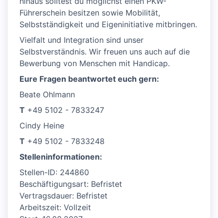
hinaus solltest du möglichst einen PKW-
Führerschein besitzen sowie Mobilität,
Selbstständigkeit und Eigeninitiative mitbringen.
Vielfalt und Integration sind unser
Selbstverständnis. Wir freuen uns auch auf die
Bewerbung von Menschen mit Handicap.
Eure Fragen beantwortet euch gern:
Beate Ohlmann
T
+49 5102 - 7833247
Cindy Heine
T
+49 5102 - 7833248
Stelleninformationen:
Stellen-ID: 244860
Beschäftigungsart: Befristet
Vertragsdauer: Befristet
Arbeitszeit: Vollzeit