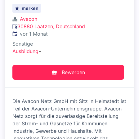
merken
Avacon
30880 Laatzen, Deutschland
Veröffentlicht
:
vor 1 Monat
Sonstige
Ausbildung
+
Bewerben
Die Avacon Netz GmbH mit Sitz in Helmstedt ist
Teil der Avacon-Unternehmensgruppe. Avacon
Netz sorgt für die zuverlässige Bereitstellung
der Strom- und Gasnetze für Kommunen,
Industrie, Gewerbe und Haushalte. Mit
innovativen Technologien entwickelt das