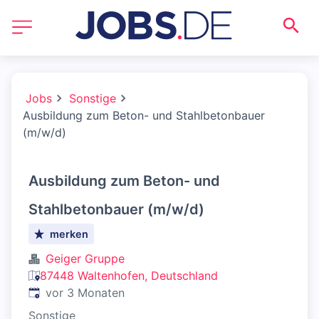
Jobs
Sonstige
Ausbildung zum Beton- und Stahlbetonbauer
(m/w/d)
Ausbildung zum Beton- und
Stahlbetonbauer (m/w/d)
merken
Geiger Gruppe
87448 Waltenhofen, Deutschland
Veröffentlicht
:
vor 3 Monaten
Sonstige