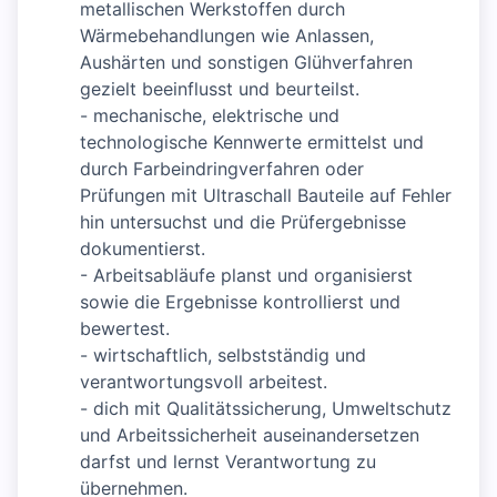
metallischen Werkstoffen durch
Wärmebehandlungen wie Anlassen,
Aushärten und sonstigen Glühverfahren
gezielt beeinflusst und beurteilst.
- mechanische, elektrische und
technologische Kennwerte ermittelst und
durch Farbeindringverfahren oder
Prüfungen mit Ultraschall Bauteile auf Fehler
hin untersuchst und die Prüfergebnisse
dokumentierst.
- Arbeitsabläufe planst und organisierst
sowie die Ergebnisse kontrollierst und
bewertest.
- wirtschaftlich, selbstständig und
verantwortungsvoll arbeitest.
- dich mit Qualitätssicherung, Umweltschutz
und Arbeitssicherheit auseinandersetzen
darfst und lernst Verantwortung zu
übernehmen.