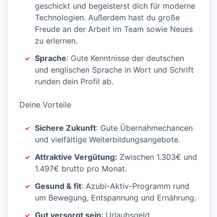
geschickt und begeisterst dich für moderne
Technologien. Außerdem hast du große
Freude an der Arbeit im Team sowie Neues
zu erlernen.
Sprache
: Gute Kenntnisse der deutschen
und englischen Sprache in Wort und Schrift
runden dein Profil ab.
Deine Vorteile
Sichere Zukunft
: Gute Übernahmechancen
und vielfältige Weiterbildungsangebote.
Attraktive Vergütung:
Zwischen 1.303€ und
1.497€ brutto pro Monat.
Gesund & fit
: Azubi-Aktiv-Programm rund
um Bewegung, Entspannung und Ernährung.
Gut versorgt sein
: Urlaubsgeld,