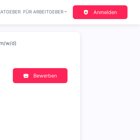
RATGEBER
FÜR ARBEITGEBER
Anmelden
gation
(m/w/d)
Bewerben