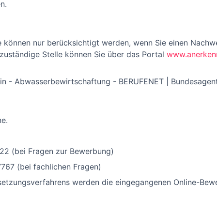
n.
 können nur berücksichtigt werden, wenn Sie einen Nachwe
 zuständige Stelle können Sie über das Portal
www.anerkenn
n - Abwasserbewirtschaftung - BERUFENET | Bundesagentu
ne.
2322 (bei Fragen zur Bewerbung)
7767 (bei fachlichen Fragen)
setzungsverfahrens werden die eingegangenen Online-Bewe