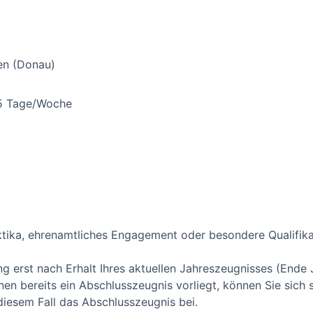
gen (Donau)
,5 Tage/Woche
ktika, ehrenamtliches Engagement oder besondere Qualifik
ng erst nach Erhalt Ihres aktuellen Jahreszeugnisses (Ende J
nen bereits ein Abschlusszeugnis vorliegt, können Sie sich 
diesem Fall das Abschlusszeugnis bei.