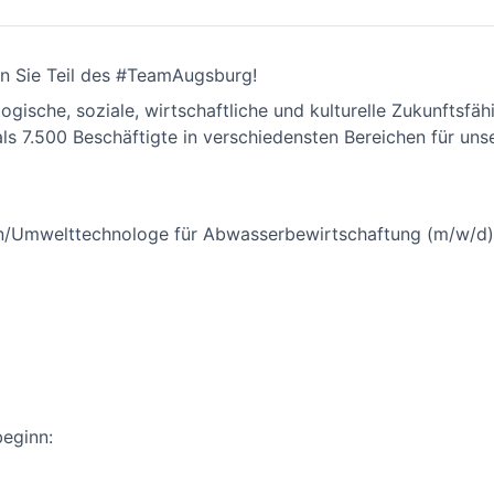
en Sie Teil des #TeamAugsburg!
logische, soziale, wirtschaftliche und kulturelle Zukunftsfä
als 7.500 Beschäftigte in verschiedensten Bereichen für un
n/Umwelttechnologe für Abwasserbewirtschaftung (m/w/d)
eginn: