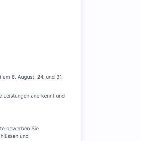
 am 8. August, 24. und 31.
re Leistungen anerkennt und
tte bewerben Sie
chlüssen und