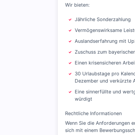
Wir bieten:
Jährliche Sonderzahlung
Vermögenswirksame Leis
Auslandserfahrung mit U
Zuschuss zum bayerischen
Einen krisensicheren Arbei
30 Urlaubstage pro Kalend
Dezember und verkürzte A
Eine sinnerfüllte und wer
würdigt
Rechtliche Informationen
Wenn Sie die Anforderungen er
sich mit einem Bewerbungsschr