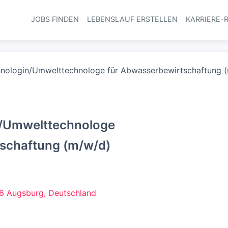
JOBS FINDEN
LEBENSLAUF ERSTELLEN
KARRIERE-
Haupt-Navi
nologin/Umwelttechnologe für Abwasserbewirtschaftung 
/Umwelttechnologe
schaftung (m/w/d)
86 Augsburg, Deutschland