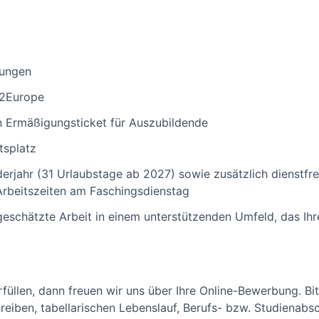
tungen
p2Europe
 Ermäßigungsticket für Auszubildende
tsplatz
erjahr (31 Urlaubstage ab 2027) sowie zusätzlich dienstfrei
rbeitszeiten am Faschingsdienstag
tgeschätzte Arbeit in einem unterstützenden Umfeld, das Ih
füllen, dann freuen wir uns über Ihre Online-Bewerbung. Bi
eiben, tabellarischen Lebenslauf, Berufs- bzw. Studienabs