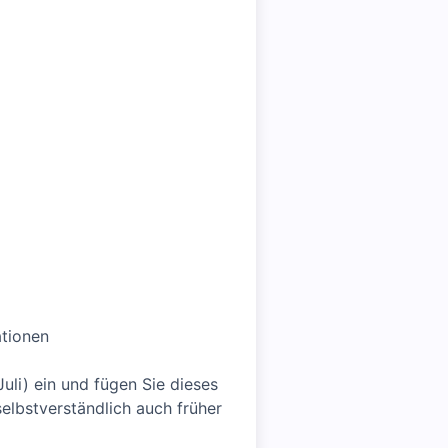
ationen
uli) ein und fügen Sie dieses
selbstverständlich auch früher