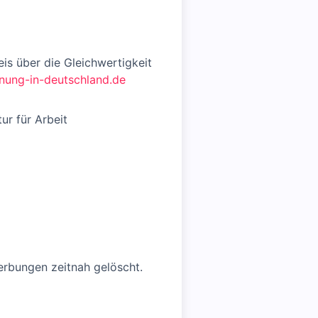
is über die Gleichwertigkeit
ung-in-deutschland.de
r für Arbeit
rbungen zeitnah gelöscht.