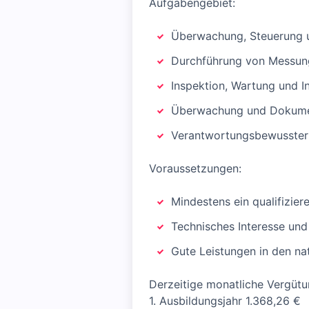
Aufgabengebiet:
Überwachung, Steuerung u
Durchführung von Messung
Inspektion, Wartung und I
Überwachung und Dokument
Verantwortungsbewusster
Voraussetzungen:
Mindestens ein qualifizier
Technisches Interesse und
Gute Leistungen in den na
Derzeitige monatliche Vergüt
1. Ausbildungsjahr 1.368,26 €