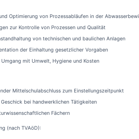
nd Optimierung von Prozessabläufen in der Abwasserbewi
en zur Kontrolle von Prozessen und Qualität
nstandhaltung von technischen und baulichen Anlagen
ation der Einhaltung gesetzlicher Vorgaben
 Umgang mit Umwelt, Hygiene und Kosten
ender Mittelschulabschluss zum Einstellungszeitpunkt
 Geschick bei handwerklichen Tätigkeiten
turwissenschaftlichen Fächern
ung (nach TVAöD):