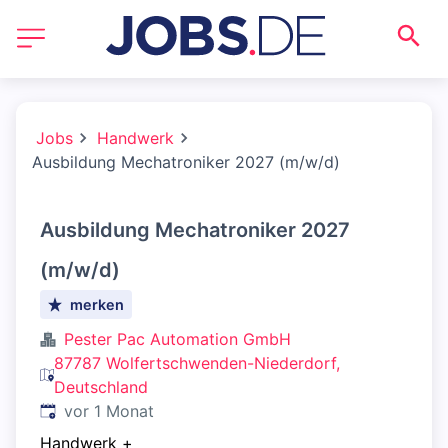
Jobs
Handwerk
Ausbildung Mechatroniker 2027 (m/w/d)
Ausbildung Mechatroniker 2027
(m/w/d)
merken
Pester Pac Automation GmbH
87787 Wolfertschwenden-Niederdorf,
Deutschland
Veröffentlicht
:
vor 1 Monat
Handwerk
+