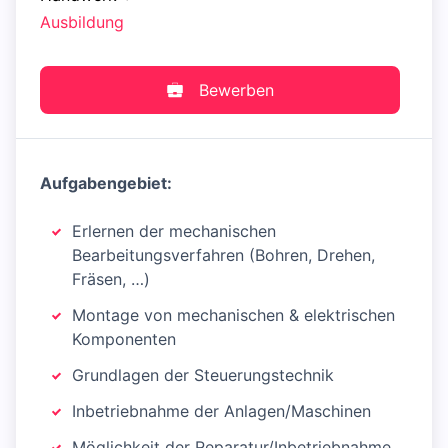
Ausbildung
Bewerben
Aufgabengebiet:
Erlernen der mechanischen
Bearbeitungsverfahren (Bohren, Drehen,
Fräsen, …)
Montage von mechanischen & elektrischen
Komponenten
Grundlagen der Steuerungstechnik
Inbetriebnahme der Anlagen/Maschinen
Möglichkeit der Reparatur/Inbetriebnahme