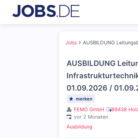
Jobs
AUSBILDUNG Leitungsbau
AUSBILDUNG Leitun
Infrastrukturtechni
01.09.2026 / 01.09
merken
FEMO GmbH
89438 Holz
Veröffentlicht
:
vor 2 Monaten
Ausbildung