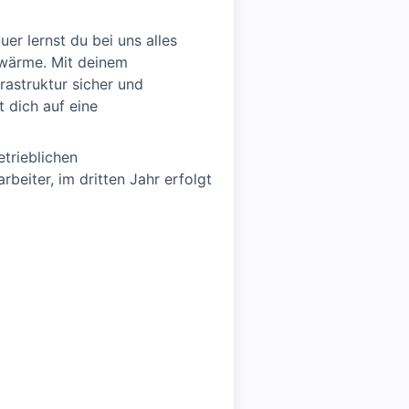
er lernst du bei uns alles
nwärme. Mit deinem
rastruktur sicher und
t dich auf eine
etrieblichen
beiter, im dritten Jahr erfolgt