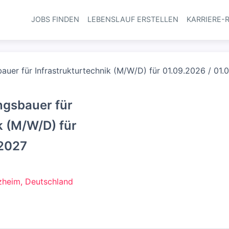
JOBS FINDEN
LEBENSLAUF ERSTELLEN
KARRIERE-
Haupt-Navi
er für Infrastrukturtechnik (M/W/D) für 01.09.2026 / 01.
gsbauer für
k (M/W/D) für
.2027
heim, Deutschland