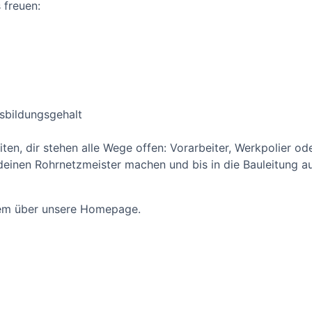
 freuen:
sbildungsgehalt
ten, dir stehen alle Wege offen: Vorarbeiter, Werkpolier ode
einen Rohrnetzmeister machen und bis in die Bauleitung au
uem über unsere Homepage.