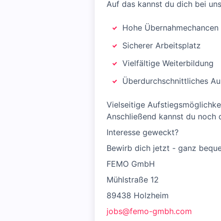
Auf das kannst du dich bei uns
Hohe Übernahmechancen
Sicherer Arbeitsplatz
Vielfältige Weiterbildung
Überdurchschnittliches Au
Vielseitige Aufstiegsmöglichkei
Anschließend kannst du noch d
Interesse geweckt?
Bewirb dich jetzt - ganz beq
FEMO GmbH
Mühlstraße 12
89438 Holzheim
jobs@femo-gmbh.com