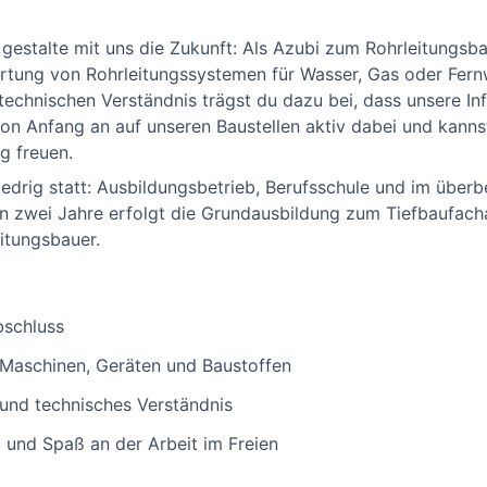
estalte mit uns die Zukunft: Als Azubi zum Rohrleitungsbau
rtung von Rohrleitungssystemen für Wasser, Gas oder Fer
echnischen Verständnis trägst du dazu bei, dass unsere Inf
 von Anfang an auf unseren Baustellen aktiv dabei und kanns
g freuen.
iedrig statt: Ausbildungsbetrieb, Berufsschule und im überb
 zwei Jahre erfolgt die Grundausbildung zum Tiefbaufachar
itungsbauer.
bschluss
Maschinen, Geräten und Baustoffen
und technisches Verständnis
t und Spaß an der Arbeit im Freien