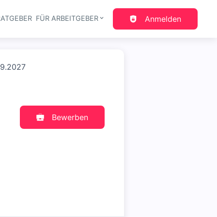
RATGEBER
FÜR ARBEITGEBER
Anmelden
gation
09.2027
Bewerben