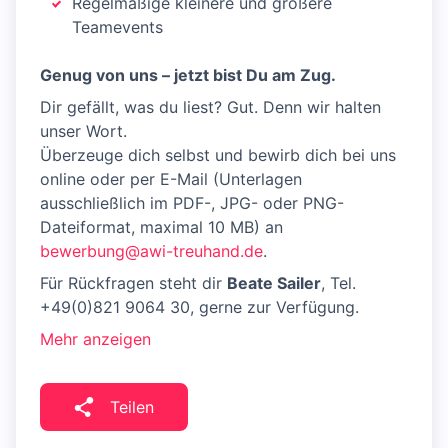
Regelmäßige kleinere und größere
Teamevents
Genug von uns – jetzt bist Du am Zug.
Dir gefällt, was du liest? Gut. Denn wir halten
unser Wort.
Überzeuge dich selbst und bewirb dich bei uns
online oder per E-Mail (Unterlagen
ausschließlich im PDF-, JPG- oder PNG-
Dateiformat, maximal 10 MB) an
bewerbung@awi-treuhand.de
.
Für Rückfragen steht dir
Beate Sailer
, Tel.
+49(0)821 9064 30, gerne zur Verfügung.
Mehr anzeigen
Teilen