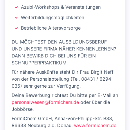
Azubi-Workshops & Veranstaltungen
Weiterbildungsmöglichkeiten
Betriebliche Altersvorsorge
DU MÖCHTEST DEN AUSBILDUNGSBERUF
UND UNSERE FIRMA NÄHER KENNENLERNEN?
DANN BEWIRB DICH BEI UNS FÜR EIN
SCHNUPPERPRAKTIKUM!
Für nähere Auskünfte steht Dir Frau Birgit Neff
von der Personalabteilung (Tel. 08431 / 6294-
035) sehr gerne zur Verfügung.
Deine Bewerbung richtest Du bitte per E-Mail an
personalwesen@formichem.de
oder über die
Jobbörse.
FormiChem GmbH, Anna-von-Philipp-Str. B33,
86633 Neuburg a.d. Donau,
www.formichem.de