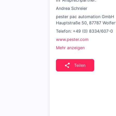
Ihr Ansprechpartner:
Andrea Schreier
pester pac automation GmbH
Hauptstraße 50, 87787 Wolfe
Telefon: +49 (0) 8334/607-0
www.pester.com
Mehr anzeigen
Teilen