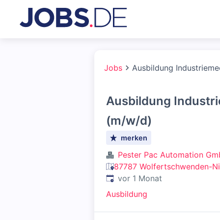
Jobs
Ausbildung Industriem
Ausbildung Industr
(m/w/d)
merken
Pester Pac Automation G
87787 Wolfertschwenden-Ni
Veröffentlicht
:
vor 1 Monat
Ausbildung