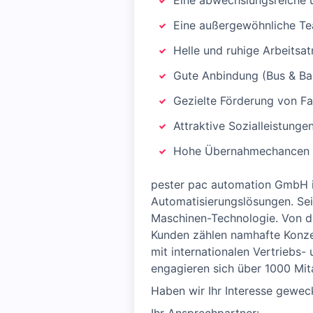
Eine abwechslungsreiche 
Eine außergewöhnliche Te
Helle und ruhige Arbeitsa
Gute Anbindung (Bus & Ba
Gezielte Förderung von F
Attraktive Sozialleistunge
Hohe Übernahmechancen
pester pac automation GmbH i
Automatisierungslösungen. Seit
Maschinen-Technologie. Von de
Kunden zählen namhafte Konze
mit internationalen Vertriebs-
engagieren sich über 1000 Mita
Haben wir Ihr Interesse gewec