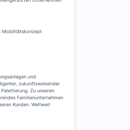
miliengeführten Unternehmen
 Mobilitätskonzept
kungsanlagen und
ligenter, zukunftsweisender
Palettierung. Zu unseren
erendes Familienunternehmen
nseren Kunden. Weltweit