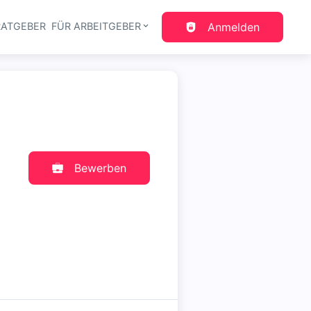
RATGEBER
FÜR ARBEITGEBER
Anmelden
gation
Bewerben