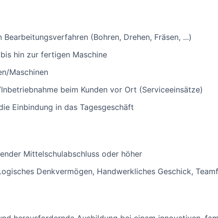
 Bearbeitungsverfahren (Bohren, Drehen, Fräsen, ...)
is hin zur fertigen Maschine
en/Maschinen
/Inbetriebnahme beim Kunden vor Ort (Serviceeinsätze)
die Einbindung in das Tagesgeschäft
render Mittelschulabschluss oder höher
 Logisches Denkvermögen, Handwerkliches Geschick, Teamf