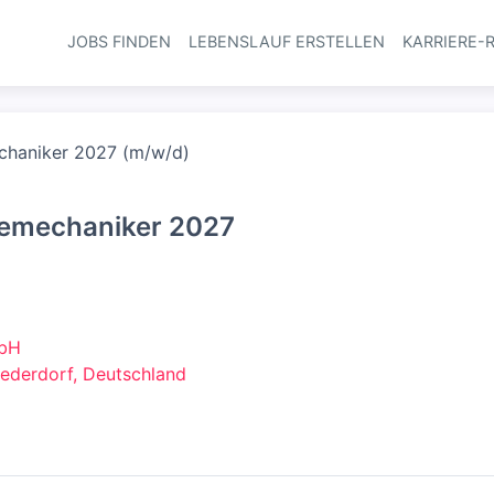
JOBS FINDEN
LEBENSLAUF ERSTELLEN
KARRIERE-
Haupt-Navi
echaniker 2027 (m/w/d)
iemechaniker 2027
mbH
ederdorf, Deutschland