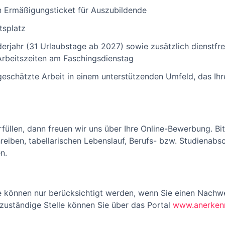
 Ermäßigungsticket für Auszubildende
tsplatz
erjahr (31 Urlaubstage ab 2027) sowie zusätzlich dienstfrei
rbeitszeiten am Faschingsdienstag
tgeschätzte Arbeit in einem unterstützenden Umfeld, das Ih
füllen, dann freuen wir uns über Ihre Online-Bewerbung. Bi
eiben, tabellarischen Lebenslauf, Berufs- bzw. Studienabs
n.
 können nur berücksichtigt werden, wenn Sie einen Nachwe
 zuständige Stelle können Sie über das Portal
www.anerkenn