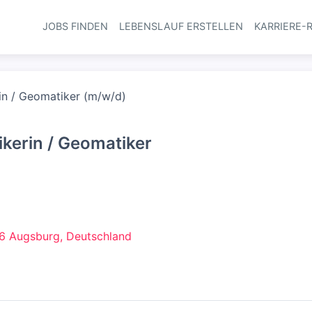
JOBS FINDEN
LEBENSLAUF ERSTELLEN
KARRIERE-
Haupt-Navi
in / Geomatiker (m/w/d)
kerin / Geomatiker
86 Augsburg, Deutschland