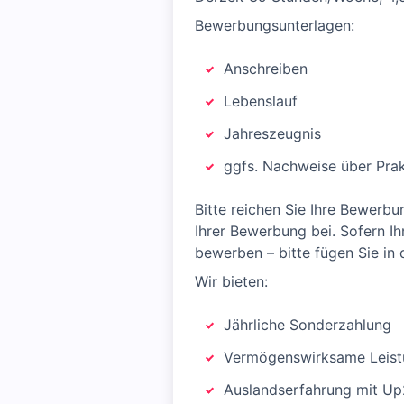
Bewerbungsunterlagen:
Anschreiben
Lebenslauf
Jahreszeugnis
ggfs. Nachweise über Pra
Bitte reichen Sie Ihre Bewerbu
Ihrer Bewerbung bei. Sofern Ih
bewerben – bitte fügen Sie in 
Wir bieten:
Jährliche Sonderzahlung
Vermögenswirksame Leis
Auslandserfahrung mit U