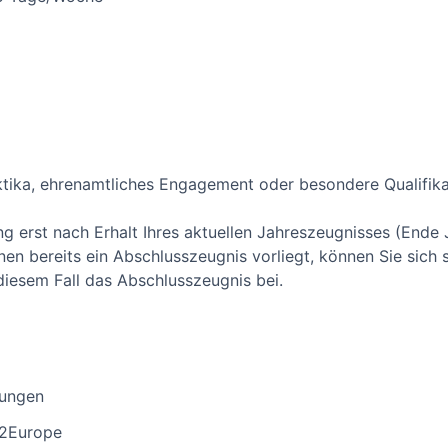
ktika, ehrenamtliches Engagement oder besondere Qualifik
ng erst nach Erhalt Ihres aktuellen Jahreszeugnisses (Ende J
nen bereits ein Abschlusszeugnis vorliegt, können Sie sich 
diesem Fall das Abschlusszeugnis bei.
tungen
p2Europe