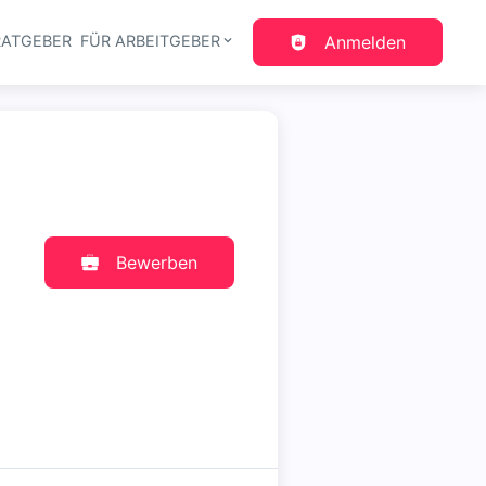
RATGEBER
FÜR ARBEITGEBER
Anmelden
gation
Bewerben