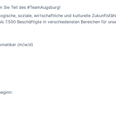
en Sie Teil des #TeamAugsburg!
logische, soziale, wirtschaftliche und kulturelle Zukunftsfä
als 7.500 Beschäftigte in verschiedensten Bereichen für un
omatiker (m/w/d)
eginn: