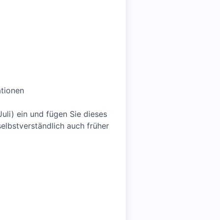
ationen
uli) ein und fügen Sie dieses
selbstverständlich auch früher