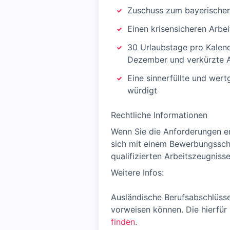
Zuschuss zum bayerischen
Einen krisensicheren Arbei
30 Urlaubstage pro Kalend
Dezember und verkürzte A
Eine sinnerfüllte und wer
würdigt
Rechtliche Informationen
Wenn Sie die Anforderungen er
sich mit einem Bewerbungsschr
qualifizierten Arbeitszeugnisse
Weitere Infos:
Ausländische Berufsabschlüsse
vorweisen können. Die hierfür
finden
.