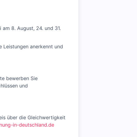
 am 8. August, 24. und 31.
re Leistungen anerkennt und
tte bewerben Sie
chlüssen und
is über die Gleichwertigkeit
ung-in-deutschland.de