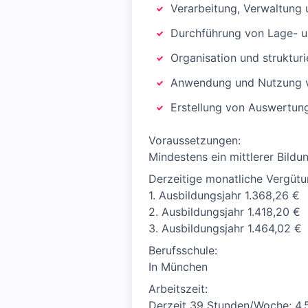
Verarbeitung, Verwaltung 
Durchführung von Lage- 
Organisation und struktur
Anwendung und Nutzung 
Erstellung von Auswertung
Voraussetzungen:
Mindestens ein mittlerer Bild
Derzeitige monatliche Vergüt
1. Ausbildungsjahr 1.368,26 €
2. Ausbildungsjahr 1.418,20 €
3. Ausbildungsjahr 1.464,02 €
Berufsschule:
In München
Arbeitszeit:
Derzeit 39 Stunden/Woche; 4