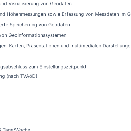
und Visualisierung von Geodaten
und Höhenmessungen sowie Erfassung von Messdaten im G
ierte Speicherung von Geodaten
von Geoinformationssystemen
en, Karten, Präsentationen und multimedialen Darstellunge
ungsabschluss zum Einstellungszeitpunkt
ung (nach TVAöD):
,5 Tage/Woche