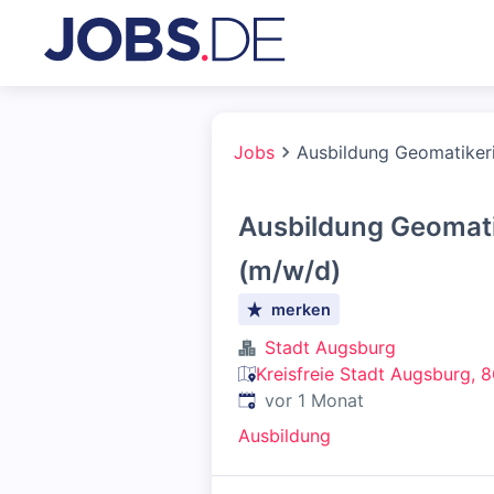
Jobs
Ausbildung Geomatiker
Ausbildung Geomati
(m/w/d)
merken
Stadt Augsburg
Kreisfreie Stadt Augsburg, 
Veröffentlicht
:
vor 1 Monat
Ausbildung