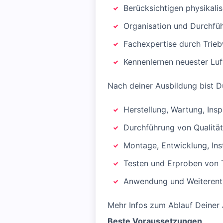
Berücksichtigen physikal
Organisation und Durchfü
Fachexpertise durch Trie
Kennenlernen neuester Luf
Nach deiner Ausbildung bist D
Herstellung, Wartung, Ins
Durchführung von Qualitä
Montage, Entwicklung, Ins
Testen und Erproben von 
Anwendung und Weiterentw
Mehr Infos zum Ablauf Deiner
Beste Voraussetzungen