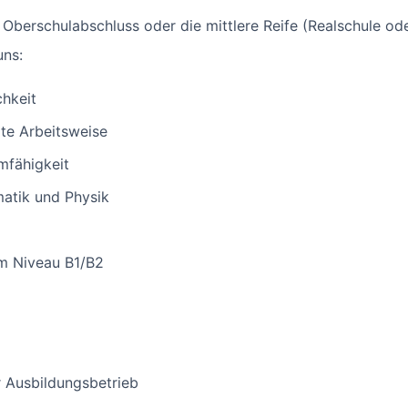
en Oberschulabschluss oder die mittlere Reife (Realschule 
uns:
hkeit
rte Arbeitsweise
mfähigkeit
atik und Physik
m Niveau B1/B2
 Ausbildungsbetrieb