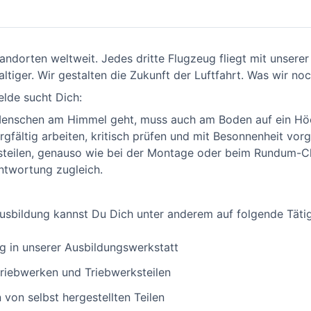
andorten weltweit. Jedes dritte Flugzeug fliegt mit unserer
haltiger. Wir gestalten die Zukunft der Luftfahrt. Was wir n
lde sucht Dich:
Menschen am Himmel geht, muss auch am Boden auf ein Hö
gfältig arbeiten, kritisch prüfen und mit Besonnenheit vor
steilen, genauso wie bei der Montage oder beim Rundum-Ch
ntwortung zugleich.
sbildung kannst Du Dich unter anderem auf folgende Tätig
g in unserer Ausbildungswerkstatt
triebwerken und Triebwerksteilen
von selbst hergestellten Teilen