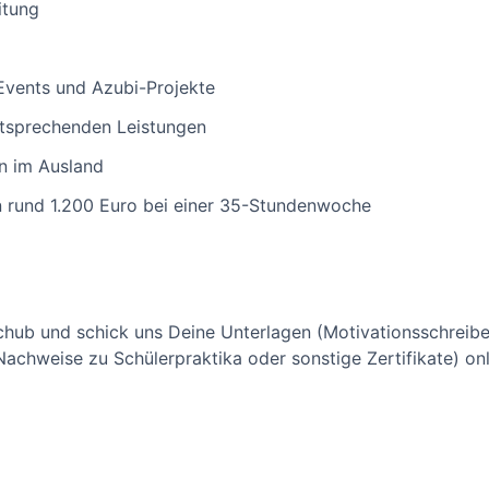
itung
vents und Azubi-Projekte
tsprechenden Leistungen
n im Ausland
 rund 1.200 Euro bei einer 35-Stundenwoche
ub und schick uns Deine Unterlagen (Motivationsschreiben,
chweise zu Schülerpraktika oder sonstige Zertifikate) online