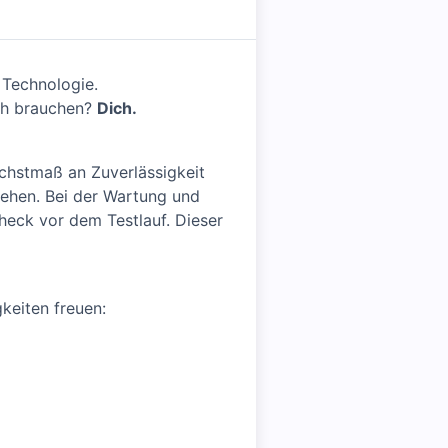
 Technologie.
och brauchen?
Dich.
chstmaß an Zuverlässigkeit
gehen. Bei der Wartung und
eck vor dem Testlauf. Dieser
keiten freuen: