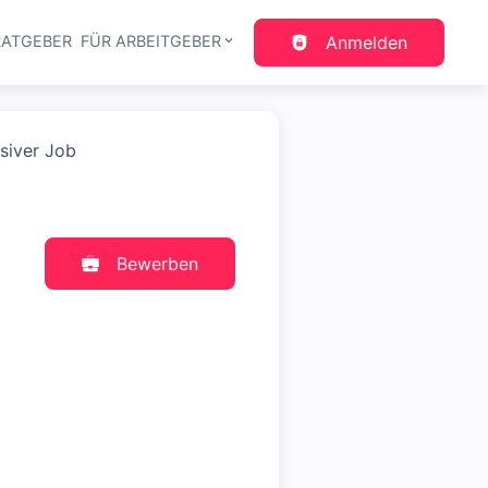
RATGEBER
FÜR ARBEITGEBER
Anmelden
gation
usiver Job
Bewerben