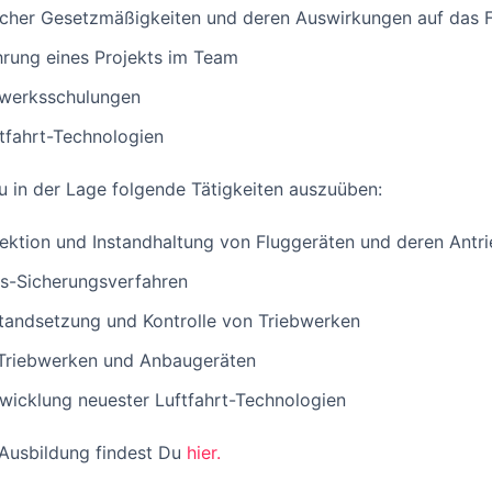
ischer Gesetzmäßigkeiten und deren Auswirkungen auf das 
hrung eines Projekts im Team
bwerksschulungen
tfahrt-Technologien
u in der Lage folgende Tätigkeiten auszuüben:
pektion und Instandhaltung von Fluggeräten und deren Antr
ts-Sicherungsverfahren
tandsetzung und Kontrolle von Triebwerken
Triebwerken und Anbaugeräten
icklung neuester Luftfahrt-Technologien
 Ausbildung findest Du
hier.