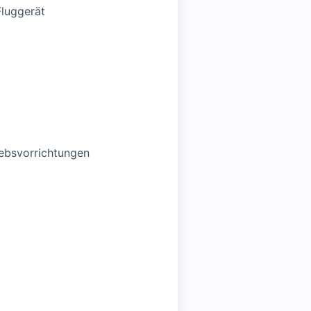
Fluggerät
iebsvorrichtungen