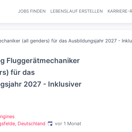
JOBS FINDEN
LEBENSLAUF ERSTELLEN
KARRIERE-
Haupt-Navi
haniker (all genders) für das Ausbildungsjahr 2027 - Inkl
ng Fluggerätmechaniker
rs) für das
gsjahr 2027 - Inklusiver
ngines
Veröffentlicht
:
sfelde, Deutschland
vor 1 Monat