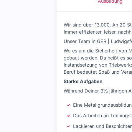
Ausbildung
Wir sind über 13.000. An 20 St
Immer effizienter, leiser, nach
Unser Team in GER | Ludwigsfe
Wo es um die Sicherheit von 
gebaut werden. Da heißt es sor
Instandsetzung von Triebwerk
Beruf bedeutet Spaß und Vera
Starke Aufgaben
Während Deiner 3½ jährigen Au
Eine Metallgrundausbildun
Das Arbeiten an Trainings
Lackieren und Beschichten 