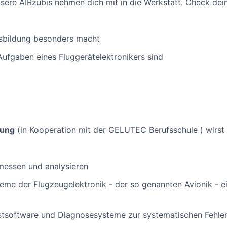
sere AIRzubis nehmen dich mit in die Werkstatt. Check dei
Ausbildung besonders macht
Aufgaben eines Fluggerätelektronikers sind
dung
(in Kooperation mit der GELUTEC Berufsschule ) wirst
messen und analysieren
me der Flugzeugelektronik - der so genannten Avionik - ein
estsoftware und Diagnosesysteme zur systematischen Fehle