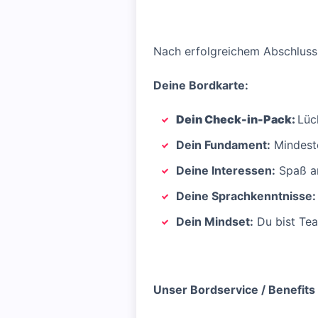
Nach erfolgreichem Abschluss 
Deine Bordkarte:
Dein Check-in-Pack:
Lüc
Dein Fundament:
Mindeste
Deine Interessen:
Spaß an
Deine Sprachkenntnisse:
Dein Mindset:
Du bist Tea
Unser Bordservice / Benefits 