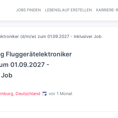
JOBS FINDEN
LEBENSLAUF ERSTELLEN
KARRIERE-
Haupt-Navi
ektroniker (d/m/w) zum 01.09.2027 - Inklusiver Job
g Fluggerätelektroniker
um 01.09.2027 -
r Job
Veröffentlicht
:
mburg, Deutschland
vor 1 Monat