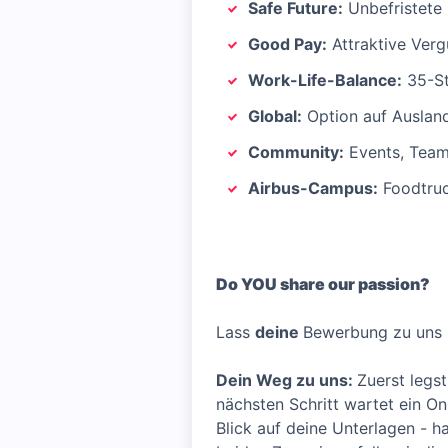
Safe Future:
Unbefristete
Good Pay:
Attraktive Verg
Work-Life-Balance:
35-St
Global:
Option auf Auslan
Community:
Events, Team-
Airbus-Campus:
Foodtruc
Do YOU share our passion?
Lass
deine
Bewerbung zu uns r
Dein Weg zu uns:
Zuerst legst
nächsten Schritt wartet ein On
Blick auf deine Unterlagen - h