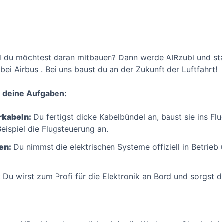
d du möchtest daran mitbauen? Dann werde AIRzubi und sta
bei Airbus . Bei uns baust du an der Zukunft der Luftfahrt!
d deine Aufgaben:
rkabeln:
Du fertigst dicke Kabelbündel an, baust sie ins Fl
eispiel die Flugsteuerung an.
en:
Du nimmst die elektrischen Systeme offiziell in Betrieb u
:
Du wirst zum Profi für die Elektronik an Bord und sorgst 