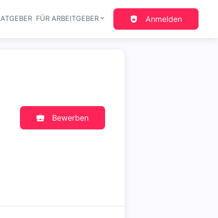
RATGEBER
FÜR ARBEITGEBER
Anmelden
gation
Bewerben