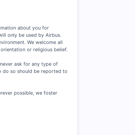
rmation about you for
ill only be used by Airbus.
environment. We welcome all
rientation or religious belief.
 never ask for any type of
o do so should be reported to
rever possible, we foster