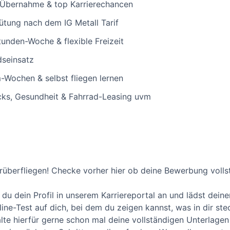
 Übernahme & top Karrierechancen
ütung nach dem IG Metall Tarif
unden-Woche & flexible Freizeit
dseinsatz
Wochen & selbst fliegen lernen
ks, Gesundheit & Fahrrad-Leasing uvm
überfliegen! Checke vorher hier ob deine Bewerbung vollst
 du dein Profil in unserem Karriereportal an und lädst dein
line-Test auf dich, bei dem du zeigen kannst, was in dir st
alte hierfür gerne schon mal deine vollständigen Unterlagen 