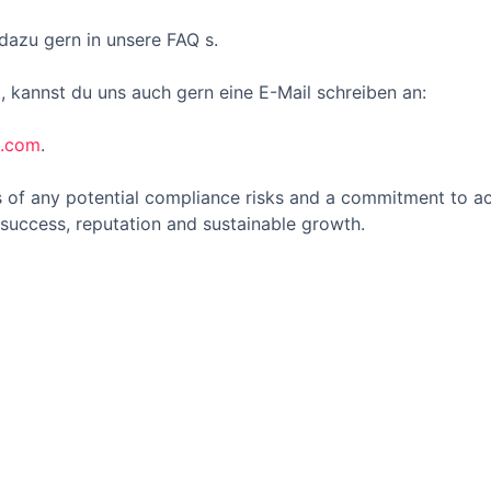
azu gern in unsere FAQ s.
t, kannst du uns auch gern eine E-Mail schreiben an:
s.com
.
 of any potential compliance risks and a commitment to act 
success, reputation and sustainable growth.