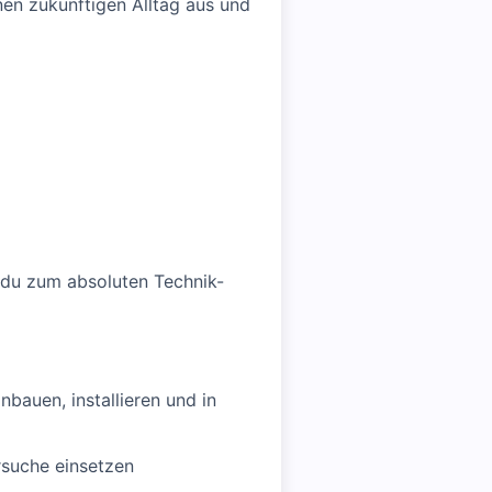
nen zukünftigen Alltag aus und
 du zum absoluten Technik-
bauen, installieren und in
rsuche einsetzen