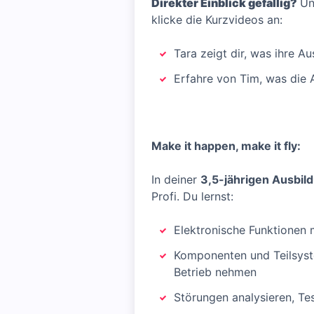
Direkter Einblick gefällig?
Un
klicke die Kurzvideos an:
Tara zeigt dir, was ihre 
Erfahre von Tim, was die 
Make it happen, make it fly:
In deiner
3,5-jährigen Ausbil
Profi. Du lernst:
Elektronische Funktionen 
Komponenten und Teilsyste
Betrieb nehmen
Störungen analysieren, T