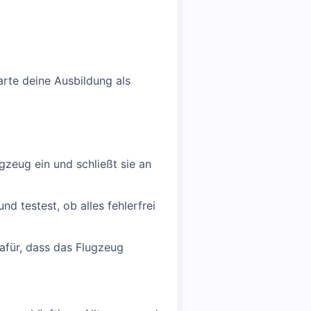
rte deine Ausbildung als
ugzeug ein und schließt sie an
nd testest, ob alles fehlerfrei
dafür, dass das Flugzeug