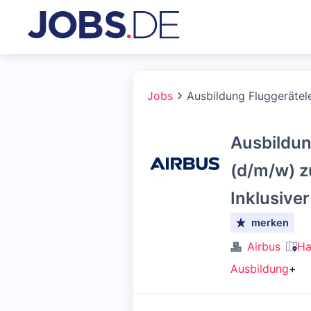
Jobs
Ausbildung Fluggerätel
Ausbildun
(d/m/w) z
Inklusive
merken
Airbus
Ha
Ausbildung
+