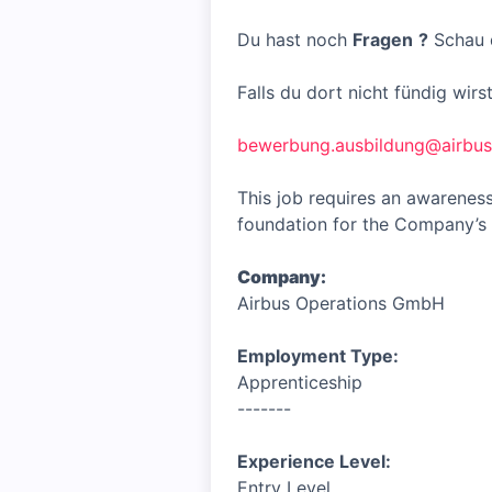
Du hast noch
Fragen
?
Schau d
Falls du dort nicht fündig wirs
bewerbung.ausbildung@airbu
This job requires an awareness
foundation for the Company’s 
Company:
Airbus Operations GmbH
Employment Type:
Apprenticeship
-------
Experience Level:
Entry Level