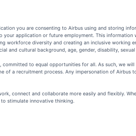
cation you are consenting to Airbus using and storing info
o your application or future employment. This information w
ing workforce diversity and creating an inclusive working 
ial and cultural background, age, gender, disability, sexual o
, committed to equal opportunities for all. As such, we will
e of a recruitment process. Any impersonation of Airbus t
ork, connect and collaborate more easily and flexibly. Whe
to stimulate innovative thinking.