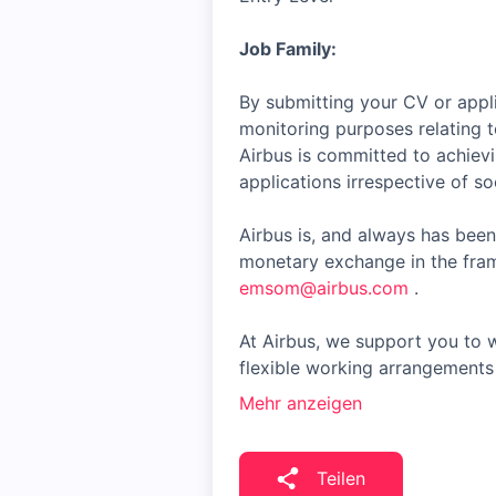
Job Family:
By submitting your CV or appli
monitoring purposes relating t
Airbus is committed to achiev
applications irrespective of soc
Airbus is, and always has been
monetary exchange in the fram
emsom@airbus.com
.
At Airbus, we support you to w
flexible working arrangements 
Mehr anzeigen
Teilen