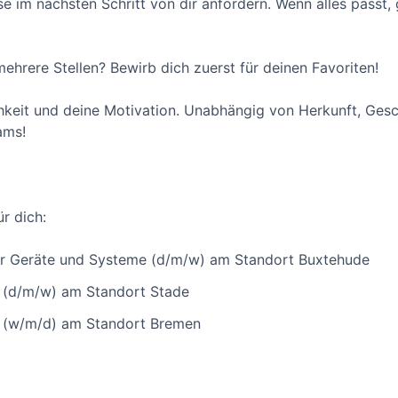
se im nächsten Schritt von dir anfordern. Wenn alles passt, 
 mehrere Stellen? Bewirb dich zuerst für deinen Favoriten!
hkeit und deine Motivation. Unabhängig von Herkunft, Gesch
ams!
ür dich:
für Geräte und Systeme (d/m/w) am Standort Buxtehude
 (d/m/w) am Standort Stade
r (w/m/d) am Standort Bremen