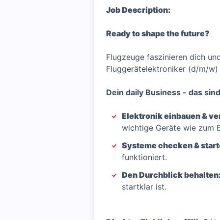
Job Description:
Ready to shape the future?
Flugzeuge faszinieren dich un
Fluggerätelektroniker (d/m/w) 
Dein daily Business - das sin
Elektronik einbauen & ve
wichtige Geräte wie zum B
Systeme checken & start
funktioniert.
Den Durchblick behalten
startklar ist.