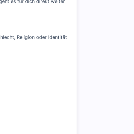
geht es für dich direkt weiter
lecht, Religion oder Identität