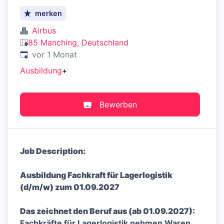
merken
Airbus
85 Manching, Deutschland
Veröffentlicht
:
vor 1 Monat
Ausbildung
+
Bewerben
Job Description:
Ausbildung Fachkraft für Lagerlogistik
(d/m/w) zum 01.09.2027
Das zeichnet den Beruf aus (ab 01.09.2027):
Fachkräfte für Lagerlogistik nehmen Waren