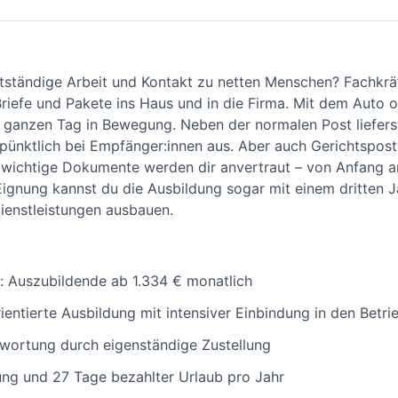
lbstständige Arbeit und Kontakt zu netten Menschen? Fachkräf
Briefe und Pakete ins Haus und in die Firma. Mit dem Auto 
 ganzen Tag in Bewegung. Neben der normalen Post liefers
pünktlich bei Empfänger:innen aus. Aber auch Gerichtspos
 wichtige Dokumente werden dir anvertraut – von Anfang a
 Eignung kannst du die Ausbildung sogar mit einem dritten
dienstleistungen ausbauen.
t: Auszubildende ab 1.334 € monatlich
entierte Ausbildung mit intensiver Einbindung in den Betri
twortung durch eigenständige Zustellung
ung und 27 Tage bezahlter Urlaub pro Jahr