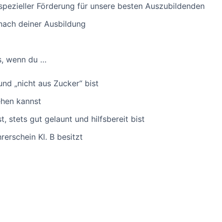
pezieller Förderung für unsere besten Auszubildenden
ach deiner Ausbildung
s, wenn du …
 und „nicht aus Zucker“ bist
ehen kannst
, stets gut gelaunt und hilfsbereit bist
hrerschein Kl. B besitzt