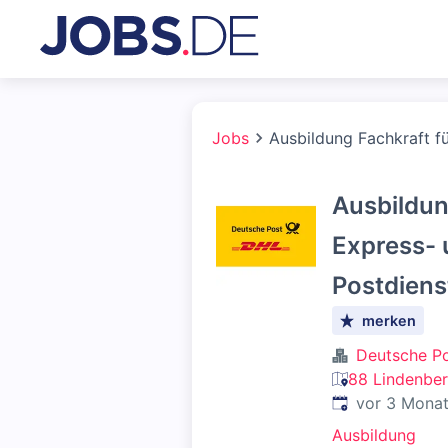
Jobs
Ausbildung Fachkraft fü
Ausbildun
Express-
Postdiens
merken
Deutsche P
88 Lindenber
Veröffentlicht
:
vor 3 Mona
Ausbildung