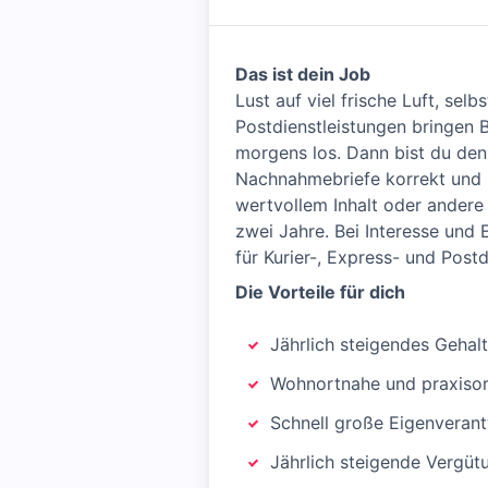
Das ist dein Job
Lust auf viel frische Luft, se
Postdienstleistungen bringen 
morgens los. Dann bist du den
Nachnahmebriefe korrekt und 
wertvollem Inhalt oder andere
zwei Jahre. Bei Interesse und
für Kurier-, Express- und Post
Die Vorteile für dich
Jährlich steigendes Gehal
Wohnortnahe und praxisori
Schnell große Eigenveran
Jährlich steigende Vergüt