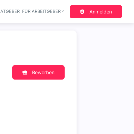
RATGEBER
FÜR ARBEITGEBER
Anmelden
gation
Bewerben