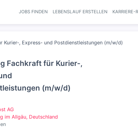
JOBS FINDEN
LEBENSLAUF ERSTELLEN
KARRIERE-
Haupt-Navi
r Kurier-, Express- und Postdienstleistungen (m/w/d)
g Fachkraft für Kurier-,
 und
tleistungen (m/w/d)
ost AG
g im Allgäu, Deutschland
ten