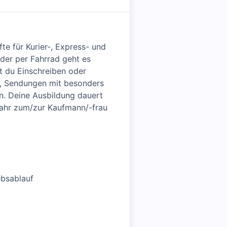
te für Kurier-, Express- und
oder per Fahrrad geht es
t du Einschreiben oder
t, Sendungen mit besonders
n. Deine Ausbildung dauert
 Jahr zum/zur Kaufmann/-frau
ebsablauf