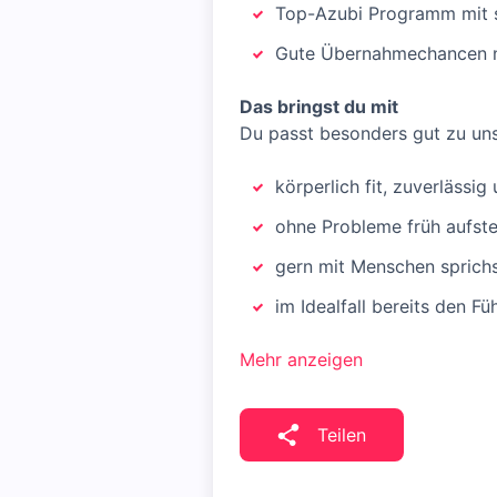
Top-Azubi Programm mit s
Gute Übernahmechancen n
Das bringst du mit
Du passt besonders gut zu un
körperlich fit, zuverlässig
ohne Probleme früh aufst
gern mit Menschen sprichst
im Idealfall bereits den Fü
Mehr anzeigen
Teilen