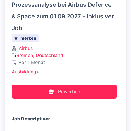
Prozessanalyse bei Airbus Defence
& Space zum 01.09.2027 - Inklusiver
Job
merken
Airbus
Bremen, Deutschland
Veröffentlicht
:
vor 1 Monat
Ausbildung
+
Bewerben
Job Description: