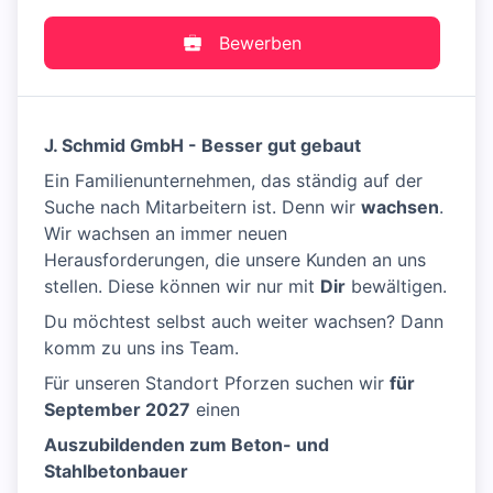
Bewerben
J. Schmid GmbH - Besser gut gebaut
Ein Familienunternehmen, das ständig auf der
Suche nach Mitarbeitern ist. Denn wir
wachsen
.
Wir wachsen an immer neuen
Herausforderungen, die unsere Kunden an uns
stellen. Diese können wir nur mit
Dir
bewältigen.
Du möchtest selbst auch weiter wachsen? Dann
komm zu uns ins Team.
Für unseren Standort Pforzen suchen wir
für
September 2027
einen
Auszubildenden zum Beton- und
Stahlbetonbauer