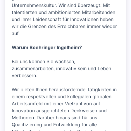
Unternehmenskultur. Wir sind überzeugt: Mit
talentierten und ambitionierten Mitarbeitenden
und ihrer Leidenschaft für Innovationen heben
wir die Grenzen des Erreichbaren immer wieder
auf.
Warum Boehringer Ingelheim?
Bei uns können Sie wachsen,
zusammenarbeiten, innovativ sein und Leben
verbessern.
Wir bieten Ihnen herausfordernde Tätigkeiten in
einem respektvollen und kollegialen globalen
Arbeitsumfeld mit einer Vielzahl von auf
Innovation ausgerichteten Denkweisen und
Methoden. Darüber hinaus sind für uns
Qualifizierung und Entwicklung für alle