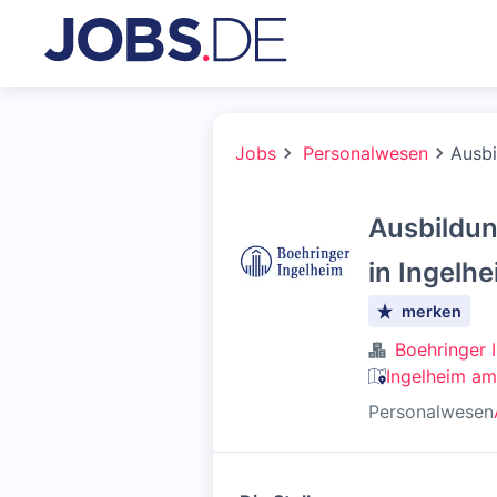
Jobs
Personalwesen
Ausbi
Ausbildun
in Ingelhe
merken
Boehringer 
Ingelheim am
Personalwesen