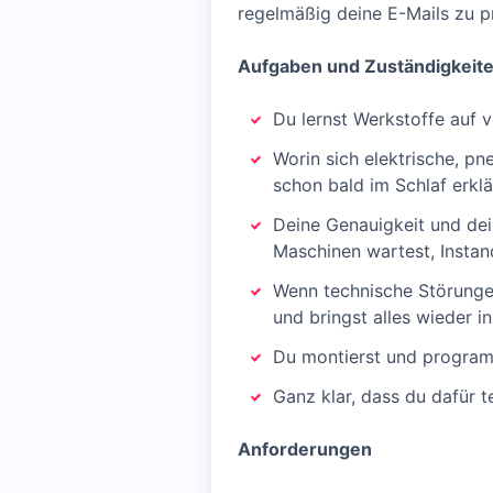
regelmäßig deine E-Mails zu p
Aufgaben und Zuständigkeit
Du lernst Werkstoffe auf 
Worin sich elektrische, p
schon bald im Schlaf erklä
Deine Genauigkeit und dei
Maschinen wartest, Instand
Wenn technische Störungen 
und bringst alles wieder i
Du montierst und programm
Ganz klar, dass du dafür 
Anforderungen