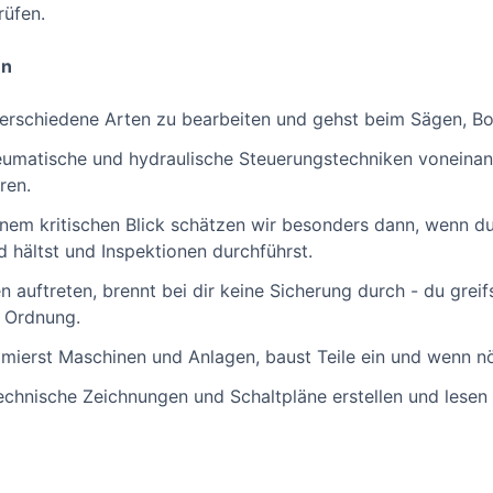
rüfen.
en
verschiedene Arten zu bearbeiten und gehst beim Sägen, B
neumatische und hydraulische Steuerungstechniken voneina
ren.
nem kritischen Blick schätzen wir besonders dann, wenn d
 hältst und Inspektionen durchführst.
auftreten, brennt bei dir keine Sicherung durch - du greif
n Ordnung.
ierst Maschinen und Anlagen, baust Teile ein und wenn nö
technische Zeichnungen und Schaltpläne erstellen und lesen 