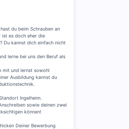
h hast du beim Schrauben an
ist es doch eher die
? Du kannst dich einfach nicht
nd lerne bei uns den Beruf als
 mit und lernst sowohl
einer Ausbildung kannst du
duktionstechnik.
Standort Ingelheim.
 Anschreiben sowie deinen zwei
cksichtigen können!
schicken Deiner Bewerbung