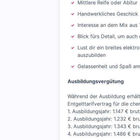
Mittlere Reife oder Abitur
Handwerkliches Geschick u
Interesse an dem Mix aus 
Blick fürs Detail, um auch
Lust dir ein breites elek
auszubilden
Gelassenheit und Spaß am
Ausbildungsvergütung
Während der Ausbildung erhält
Entgelttarifvertrag für die che
1. Ausbildungsjahr: 1.147 € bru
2. Ausbildungsjahr: 1.232 € br
3. Ausbildungsjahr: 1.343 € br
4. Ausbildungsjahr: 1.486 € br