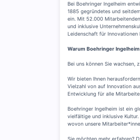
Bei Boehringer Ingelheim entw
1885 gegründetes und seitdem 
ein. Mit 52.000 Mitarbeitenden
und inklusive Unternehmenskult
Leidenschaft für Innovationen
Warum Boehringer Ingelheim
Bei uns können Sie wachsen, z
Wir bieten Ihnen herausfordern
Vielzahl von auf Innovation a
Entwicklung für alle Mitarbei
Boehringer Ingelheim ist ein gl
vielfältige und inklusive Kult
wovon unsere Mitarbeiter*inne
Sie möchten mehr erfahren? Da