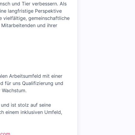
sch und Tier verbessern. Als
e langfristige Perspektive
 vielfältige, gemeinschaftliche
 Mitarbeitenden und ihrer
alen Arbeitsumfeld mit einer
 für uns Qualifizierung und
er Wachstum.
und ist stolz auf seine
ach einem inklusiven Umfeld,
m.com