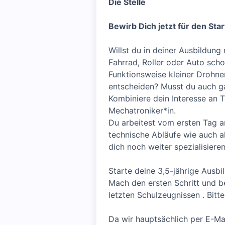
Die Stelle
Bewirb Dich jetzt für den St
Willst du in deiner Ausbildung
Fahrrad, Roller oder Auto sch
Funktionsweise kleiner Drohne
entscheiden? Musst du auch ga
Kombiniere dein Interesse an T
Mechatroniker*in.
Du arbeitest vom ersten Tag a
technische Abläufe wie auch a
dich noch weiter spezialisiere
Starte deine 3,5-jährige Ausb
Mach den ersten Schritt und b
letzten Schulzeugnissen . Bit
Da wir hauptsächlich per E-Ma