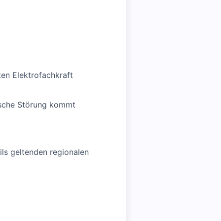
ten Elektrofachkraft
nische Störung kommt
ls geltenden regionalen