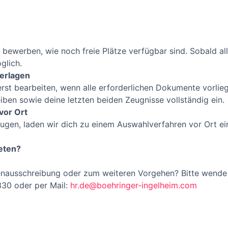
 bewerben, wie noch freie Plätze verfügbar sind. Sobald all
glich.
terlagen
st bearbeiten, wenn alle erforderlichen Dokumente vorlieg
iben sowie deine letzten beiden Zeugnisse vollständig ein.
vor Ort
gen, laden wir dich zu einem Auswahlverfahren vor Ort ei
reten?
enausschreibung oder zum weiteren Vorgehen? Bitte wende 
330 oder per Mail:
hr.de@boehringer-ingelheim.com