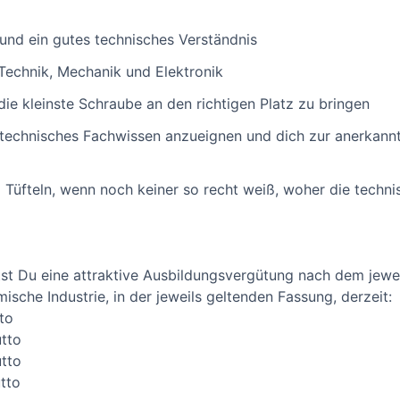
nd ein gutes technisches Verständnis
Technik, Mechanik und Elektronik
 die kleinste Schraube an den richtigen Platz zu bringen
trotechnisches Fachwissen anzueignen und dich zur anerkann
 Tüfteln, wenn noch keiner so recht weiß, woher die tech
st Du eine attraktive Ausbildungsvergütung nach dem jewei
mische Industrie, in der jeweils geltenden Fassung, derzeit:
tto
utto
utto
utto