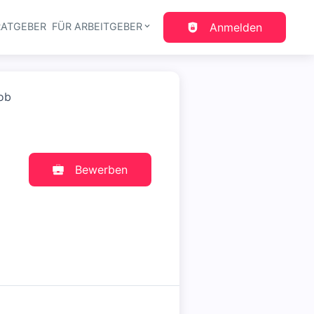
RATGEBER
FÜR ARBEITGEBER
Anmelden
gation
Job
Bewerben