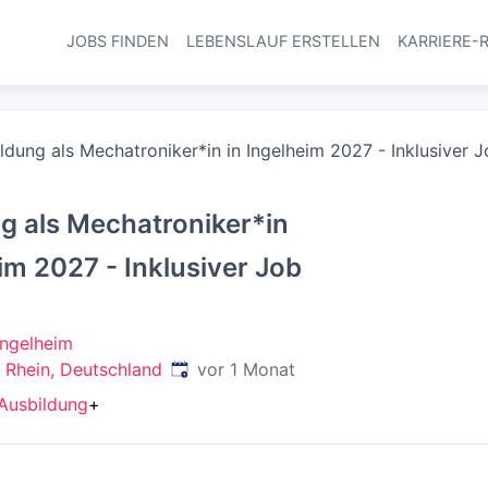
JOBS FINDEN
LEBENSLAUF ERSTELLEN
KARRIERE-
Haupt-Navi
ldung als Mechatroniker*in in Ingelheim 2027 - Inklusiver 
g als Mechatroniker*in
im 2027 - Inklusiver Job
Ingelheim
Veröffentlicht
:
 Rhein, Deutschland
vor 1 Monat
Ausbildung
+