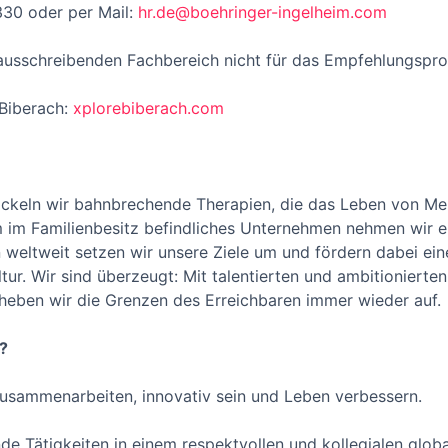
330 oder per Mail:
hr.de@boehringer-ingelheim.com
 ausschreibenden Fachbereich nicht für das Empfehlungspr
 Biberach:
xplorebiberach.com
ickeln wir bahnbrechende Therapien, die das Leben von Men
im Familienbesitz befindliches Unternehmen nehmen wir ein
 weltweit setzen wir unsere Ziele um und fördern dabei eine
ur. Wir sind überzeugt: Mit talentierten und ambitionierten
 heben wir die Grenzen des Erreichbaren immer wieder auf.
?
usammenarbeiten, innovativ sein und Leben verbessern.
de Tätigkeiten in einem respektvollen und kollegialen glob