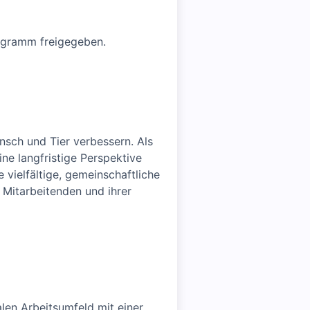
ogramm freigegeben.
sch und Tier verbessern. Als
e langfristige Perspektive
 vielfältige, gemeinschaftliche
 Mitarbeitenden und ihrer
alen Arbeitsumfeld mit einer