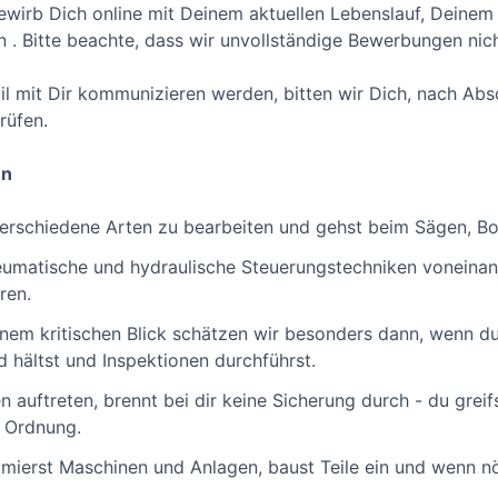
ewirb Dich online mit Deinem aktuellen Lebenslauf, Deine
n . Bitte beachte, dass wir unvollständige Bewerbungen nic
il mit Dir kommunizieren werden, bitten wir Dich, nach A
rüfen.
en
verschiedene Arten zu bearbeiten und gehst beim Sägen, B
neumatische und hydraulische Steuerungstechniken voneina
ren.
nem kritischen Blick schätzen wir besonders dann, wenn d
 hältst und Inspektionen durchführst.
auftreten, brennt bei dir keine Sicherung durch - du greif
n Ordnung.
ierst Maschinen und Anlagen, baust Teile ein und wenn nö