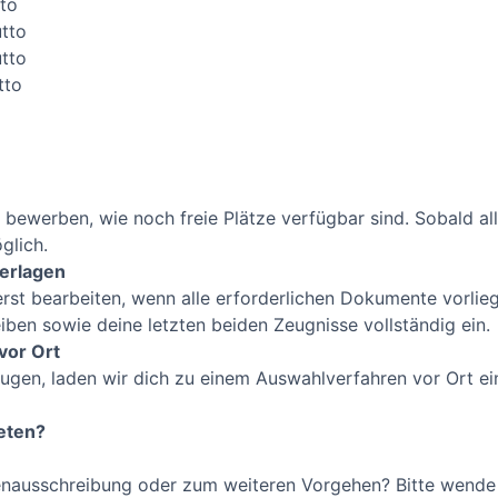
tto
utto
utto
tto
 bewerben, wie noch freie Plätze verfügbar sind. Sobald all
glich.
terlagen
st bearbeiten, wenn alle erforderlichen Dokumente vorlieg
iben sowie deine letzten beiden Zeugnisse vollständig ein.
vor Ort
gen, laden wir dich zu einem Auswahlverfahren vor Ort ei
reten?
enausschreibung oder zum weiteren Vorgehen? Bitte wende 