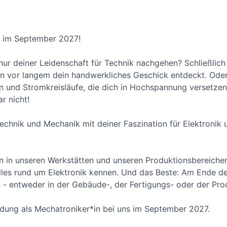
rt im September 2027!
 nur deiner Leidenschaft für Technik nachgehen? Schließlic
on vor langem dein handwerkliches Geschick entdeckt. Oder 
n und Stromkreisläufe, die dich in Hochspannung versetzen
r nicht!
echnik und Mechanik mit deiner Faszination für Elektronik 
n in unseren Werkstätten und unseren Produktionsbereichen
lles rund um Elektronik kennen. Und das Beste: Am Ende d
n - entweder in der Gebäude-, der Fertigungs- oder der Pro
ildung als Mechatroniker*in bei uns im September 2027.