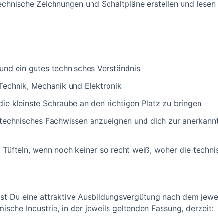
technische Zeichnungen und Schaltpläne erstellen und lesen 
nd ein gutes technisches Verständnis
Technik, Mechanik und Elektronik
 die kleinste Schraube an den richtigen Platz zu bringen
trotechnisches Fachwissen anzueignen und dich zur anerkann
 Tüfteln, wenn noch keiner so recht weiß, woher die tech
st Du eine attraktive Ausbildungsvergütung nach dem jewei
mische Industrie, in der jeweils geltenden Fassung, derzeit: