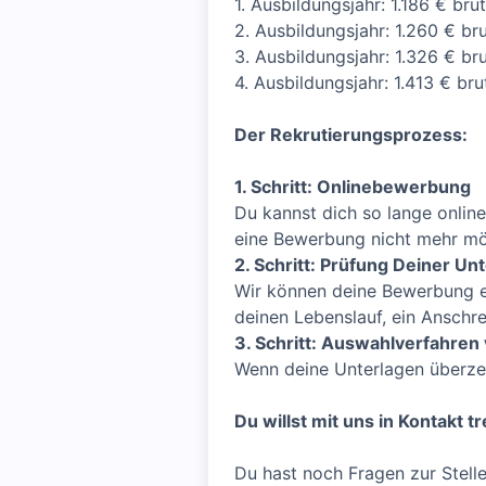
1. Ausbildungsjahr: 1.186 € bru
2. Ausbildungsjahr: 1.260 € br
3. Ausbildungsjahr: 1.326 € br
4. Ausbildungsjahr: 1.413 € bru
Der Rekrutierungsprozess:
1. Schritt: Onlinebewerbung
Du kannst dich so lange online
eine Bewerbung nicht mehr mö
2. Schritt: Prüfung Deiner Un
Wir können deine Bewerbung er
deinen Lebenslauf, ein Anschre
3. Schritt: Auswahlverfahren 
Wenn deine Unterlagen überzeu
Du willst mit uns in Kontakt t
Du hast noch Fragen zur Stell