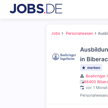
Jobs
Personalwesen
Ausbi
Ausbildun
in Bibera
merken
Boehringer 
88400 Bibera
Veröffentlicht
:
vor 1 Monat
Personalwesen