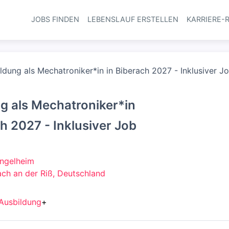
JOBS FINDEN
LEBENSLAUF ERSTELLEN
KARRIERE-
Haupt-Navi
ldung als Mechatroniker*in in Biberach 2027 - Inklusiver J
g als Mechatroniker*in
ch 2027 - Inklusiver Job
Ingelheim
ch an der Riß, Deutschland
Ausbildung
+