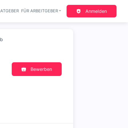
RATGEBER
FÜR ARBEITGEBER
Anmelden
gation
ob
Bewerben