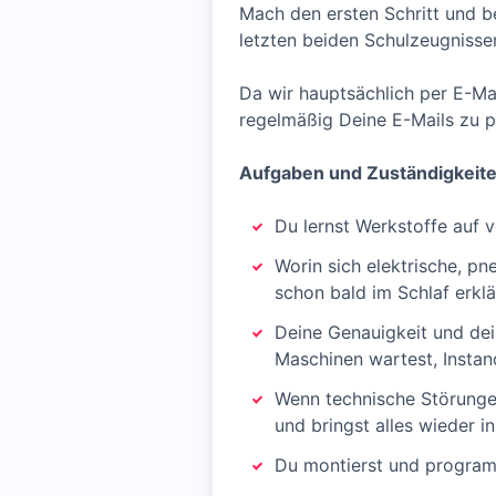
Mach den ersten Schritt und b
letzten beiden Schulzeugnisse
Da wir hauptsächlich per E-Ma
regelmäßig Deine E-Mails zu p
Aufgaben und Zuständigkeit
Du lernst Werkstoffe auf 
Worin sich elektrische, p
schon bald im Schlaf erklä
Deine Genauigkeit und dei
Maschinen wartest, Instand
Wenn technische Störungen 
und bringst alles wieder i
Du montierst und programm