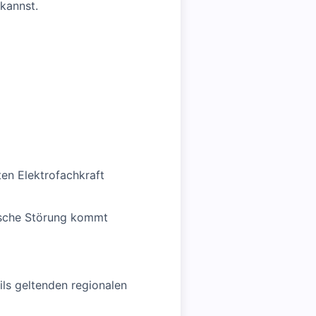
kannst.
ten Elektrofachkraft
nische Störung kommt
ls geltenden regionalen