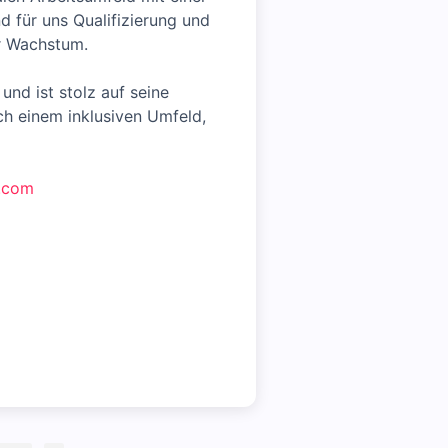
 für uns Qualifizierung und
er Wachstum.
und ist stolz auf seine
ach einem inklusiven Umfeld,
m.com