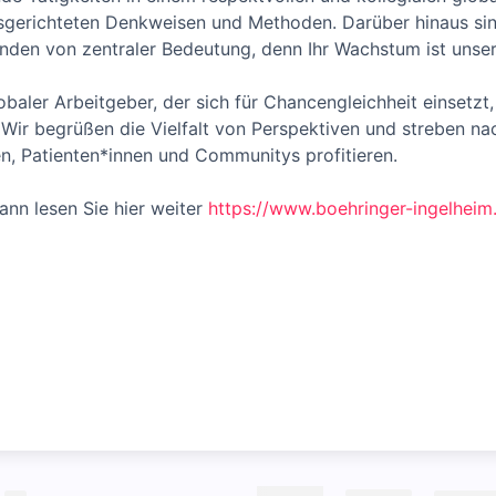
usgerichteten Denkweisen und Methoden. Darüber hinaus sind
tenden von zentraler Bedeutung, denn Ihr Wachstum ist uns
obaler Arbeitgeber, der sich für Chancengleichheit einsetzt, 
ur. Wir begrüßen die Vielfalt von Perspektiven und streben n
n, Patienten*innen und Communitys profitieren.
nn lesen Sie hier weiter
https://www.boehringer-ingelhei