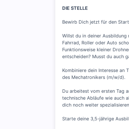
DIE STELLE
Bewirb Dich jetzt für den Sta
Willst du in deiner Ausbildung
Fahrrad, Roller oder Auto sch
Funktionsweise kleiner Drohne
entscheiden? Musst du auch ga
Kombiniere dein Interesse an T
des Mechatronikers (m/w/d).
Du arbeitest vom ersten Tag a
technische Abläufe wie auch a
dich noch weiter spezialisiere
Starte deine 3,5-jährige Ausb