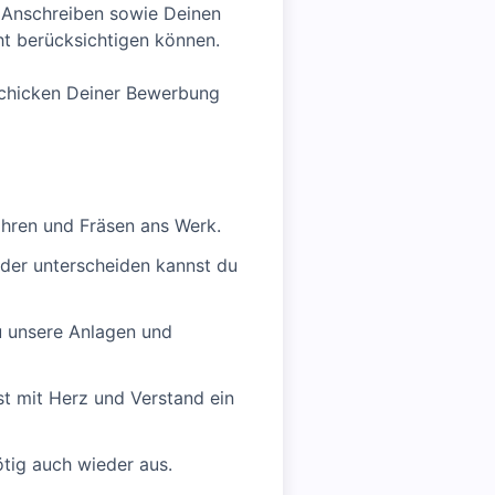
m Anschreiben sowie Deinen
ht berücksichtigen können.
bschicken Deiner Bewerbung
ohren und Fräsen ans Werk.
nder unterscheiden kannst du
u unsere Anlagen und
st mit Herz und Verstand ein
tig auch wieder aus.