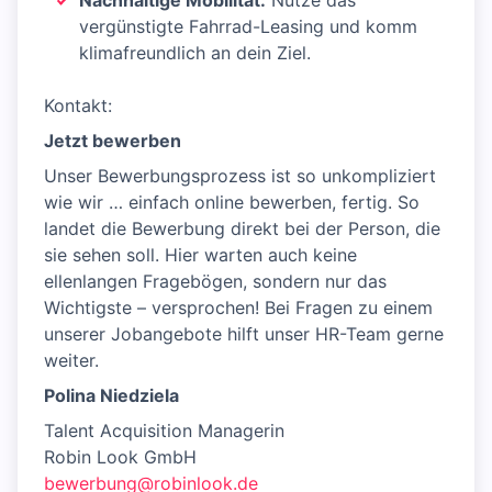
Nachhaltige Mobilität:
Nutze das
vergünstigte Fahrrad-Leasing und komm
klimafreundlich an dein Ziel.
Kontakt:
Jetzt bewerben
Unser Bewerbungsprozess ist so unkompliziert
wie wir … einfach online bewerben, fertig. So
landet die Bewerbung direkt bei der Person, die
sie sehen soll. Hier warten auch keine
ellenlangen Fragebögen, sondern nur das
Wichtigste – versprochen! Bei Fragen zu einem
unserer Jobangebote hilft unser HR-Team gerne
weiter.
Polina Niedziela
Talent Acquisition Managerin
Robin Look GmbH
bewerbung@robinlook.de