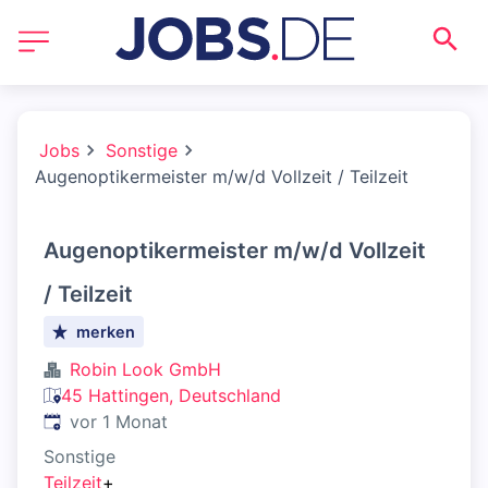
Jobs
Sonstige
Augenoptikermeister m/w/d Vollzeit / Teilzeit
Augenoptikermeister m/w/d Vollzeit
/ Teilzeit
merken
Robin Look GmbH
45 Hattingen, Deutschland
Veröffentlicht
:
vor 1 Monat
Sonstige
Teilzeit
+