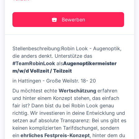
Bewerben
Stellenbeschreibung:Robin Look - Augenoptik,
die anders denkt. Unterstütze das
#TeamRobinLook
als
Augenoptikermeister
m/w/d Vollzeit / Teilzeit
in Hattingen - Große Weilstr. 18- 20
Du möchtest echte
Wertschätzung
erfahren
und hinter einem Konzept stehen, das einfach
fair ist? Dann bist du bei Robin Look genau
richtig. Wir investieren in deine Entwicklung und
setzen auf absolute Transparenz: Bei uns gibt es
keinen komplizierten Tarifdschungel, sondern
ein
ehrliches Festpreis-Konzept
, hinter dem du