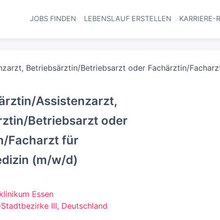
JOBS FINDEN
LEBENSLAUF ERSTELLEN
KARRIERE-
Haupt-Navi
nzarzt, Betriebsärztin/Betriebsarzt oder Fachärztin/Facharz
ärztin/Assistenzarzt,
rztin/Betriebsarzt oder
n/Facharzt für
dizin (m/w/d)
sklinikum Essen
Stadtbezirke III, Deutschland