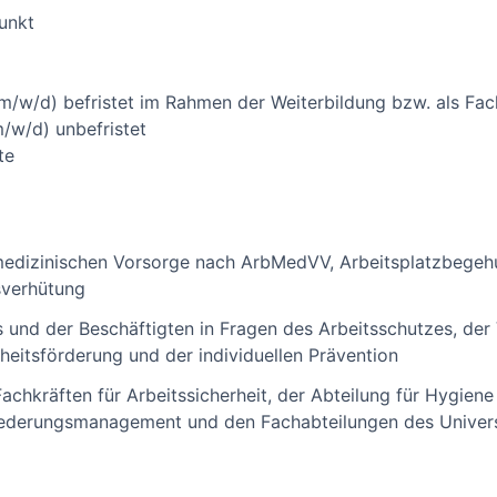
unkt
m/w/d) befristet im Rahmen der Weiterbildung bzw. als Fac
m/w/d) unbefristet
te
medizinischen Vorsorge nach ArbMedVV, Arbeitsplatzbegeh
sverhütung
 und der Beschäftigten in Fragen des Arbeitsschutzes, der
eitsförderung und der individuellen Prävention
chkräften für Arbeitssicherheit, der Abteilung für Hygie
liederungsmanagement und den Fachabteilungen des Univers