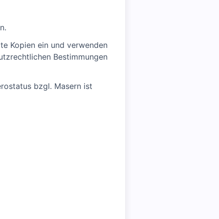
n.
igte Kopien ein und verwenden
hutzrechtlichen Bestimmungen
ostatus bzgl. Masern ist