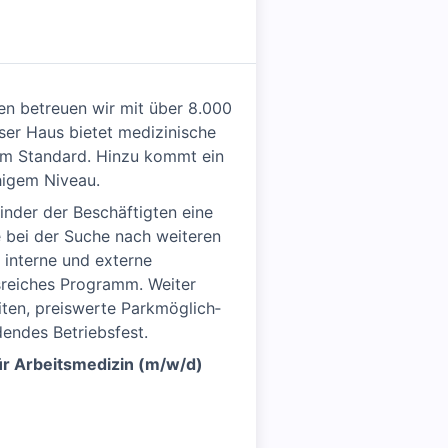
ten betreuen wir mit über 8.000
nser Haus bietet medizinische
em Standard. Hinzu kommt ein
higem Niveau.
Kinder der Beschäftigten eine
e bei der Suche nach weiteren
 interne und externe
gsreiches Programm. Weiter
iten, preiswerte Parkmög­lich­
ndendes Betriebsfest.
für Arbeitsmedizin (m/w/d)