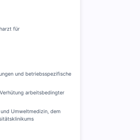
harzt für
ungen und betriebsspezifische
 Verhütung arbeitsbedingter
ne und Umweltmedizin, dem
itätsklinikums