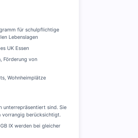
ogramm für schulpflichtige
llen Lebenslagen
des UK Essen
n, Förderung von
nts, Wohnheimplätze
 unterrepräsentiert sind. Sie
 vorrangig berücksichtigt.
SGB IX werden bei gleicher