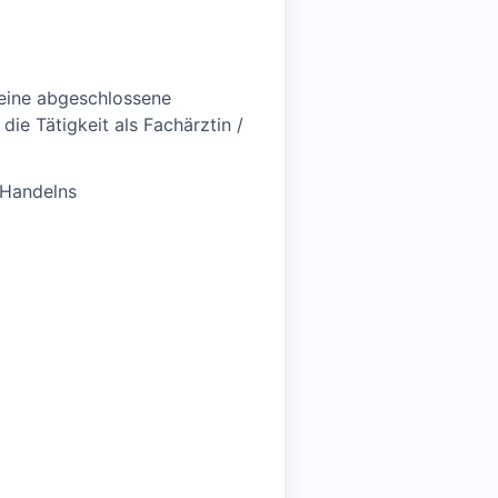
 eine abgeschlossene
ie Tätigkeit als Fachärztin /
 Handelns