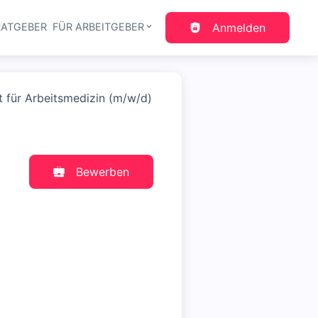
RATGEBER
FÜR ARBEITGEBER
Anmelden
gation
t für Arbeitsmedizin (m/w/d)
Bewerben