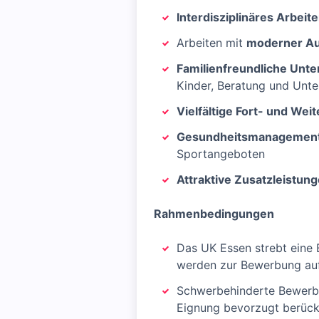
Interdisziplinäres Arbeit
Arbeiten mit
moderner Au
Familienfreundliche Unt
Kinder, Beratung und Unte
Vielfältige Fort- und Wei
Gesundheitsmanagemen
Sportangeboten
Attraktive Zusatzleistun
Rahmenbedingungen
Das UK Essen strebt eine E
werden zur Bewerbung aufg
Schwerbehinderte Bewerber
Eignung bevorzugt berücks