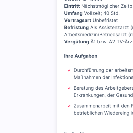
Eintritt
Nächstmöglicher Zeitp
Umfang
Vollzeit; 40 Std.
Vertragsart
Unbefristet
Befristung
Als Assistenzarzt (
Arbeitsmedizin/Betriebsarzt (
Vergütung
Ä1 bzw. Ä2 TV-Ärz
Ihre Aufgaben
Durchführung der arbeits
Maßnahmen der Infektion
Beratung des Arbeitgebers
Erkrankungen, der Gesundh
Zusammenarbeit mit den Fa
betrieblichen Wiedereing