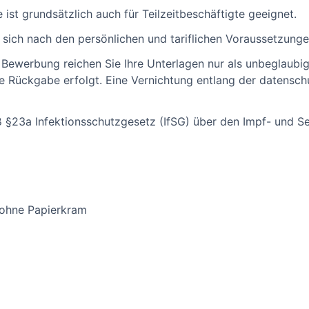
 ist grundsätzlich auch für Teilzeitbeschäftigte geeignet.
 sich nach den persönlichen und tariflichen Voraussetzunge
en Bewerbung reichen Sie Ihre Unterlagen nur als unbeglaub
e Rückgabe erfolgt. Eine Vernichtung entlang der datensc
§23a Infektionsschutzgesetz (IfSG) über den Impf- und Ser
 ohne Papierkram