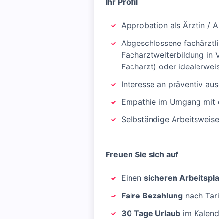
Ihr Profil
Approbation als Ärztin / A
Abgeschlossene fachärztli
Facharztweiterbildung in V
Facharzt) oder idealerweis
Interesse an präventiv au
Empathie im Umgang mit 
Selbständige Arbeitsweise
Freuen Sie sich auf
Einen
sicheren Arbeitspla
Faire Bezahlung
nach Tari
30 Tage Urlaub
im Kalend