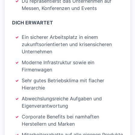
Du repräsentierst das Unternehmen auf
Messen, Konferenzen und Events
DICH ERWARTET
Ein sicherer Arbeitsplatz in einem
zukunftsorientierten und krisensicheren
Unternehmen
Moderne Infrastruktur sowie ein
Firmenwagen
Sehr gutes Betriebsklima mit flacher
Hierarchie
Abwechslungsreiche Aufgaben und
Eigenverantwortung
Corporate Benefits bei namhaften
Herstellern und Marken
Mitarbeiterrabatte auf alle eigenen Produkte