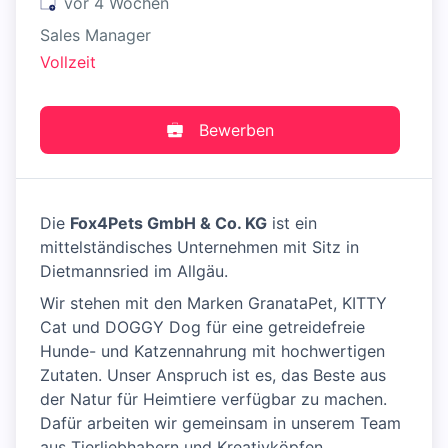
Veröffentlicht
:
vor 4 Wochen
Sales Manager
Vollzeit
Bewerben
Die
Fox4Pets GmbH & Co. KG
ist ein
mittelständisches Unternehmen mit Sitz in
Dietmannsried im Allgäu.
Wir stehen mit den Marken GranataPet, KITTY
Cat und DOGGY Dog für eine getreidefreie
Hunde- und Katzennahrung mit hochwertigen
Zutaten. Unser Anspruch ist es, das Beste aus
der Natur für Heimtiere verfügbar zu machen.
Dafür arbeiten wir gemeinsam in unserem Team
aus Tierliebhabern und Kreativköpfen.