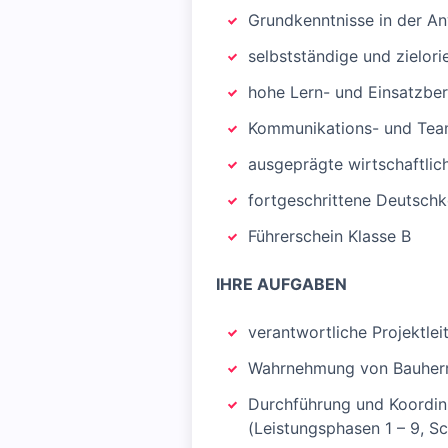
Grundkenntnisse in der A
selbstständige und zielori
hohe Lern- und Einsatzber
Kommunikations- und Tea
ausgeprägte wirtschaftlic
fortgeschrittene Deutsch
Führerschein Klasse B
IHRE AUFGABEN
verantwortliche Projekt
Wahrnehmung von Bauherr
Durchführung und Koordin
(Leistungsphasen 1 – 9, 