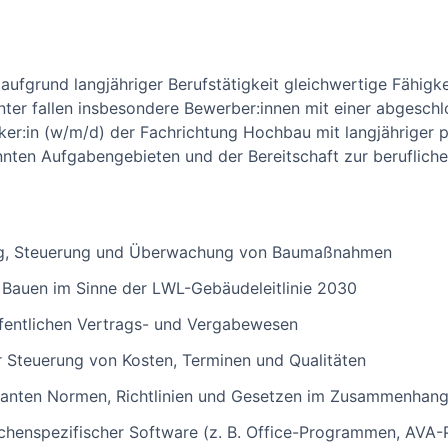
 aufgrund langjähriger Berufstätigkeit gleichwertige Fähig
ter fallen insbesondere Bewerber:innen mit einer abgeschl
iker:in (w/m/d) der Fachrichtung Hochbau mit langjähriger p
annten Aufgabengebieten und der Bereitschaft zur beruflich
ung, Steuerung und Überwachung von Baumaßnahmen
 Bauen im Sinne der LWL-Gebäudeleitlinie 2030
ffentlichen Vertrags- und Vergabewesen
er Steuerung von Kosten, Terminen und Qualitäten
evanten Normen, Richtlinien und Gesetzen im Zusammenha
chenspezifischer Software (z. B. Office-Programmen, AVA