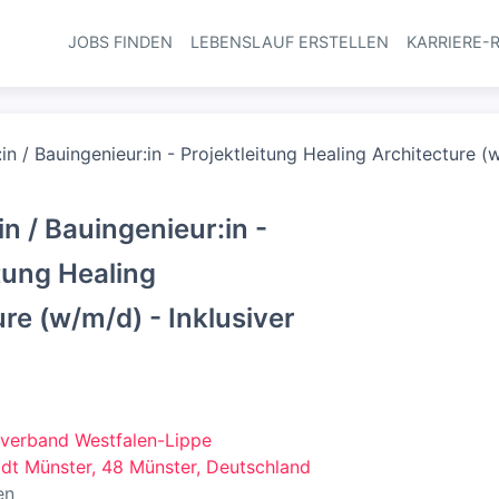
JOBS FINDEN
LEBENSLAUF ERSTELLEN
KARRIERE-
Haupt-Navi
:in / Bauingenieur:in - Projektleitung Healing Architecture (
in / Bauingenieur:in -
itung Healing
re (w/m/d) - Inklusiver
verband Westfalen-Lippe
tadt Münster, 48 Münster, Deutschland
en