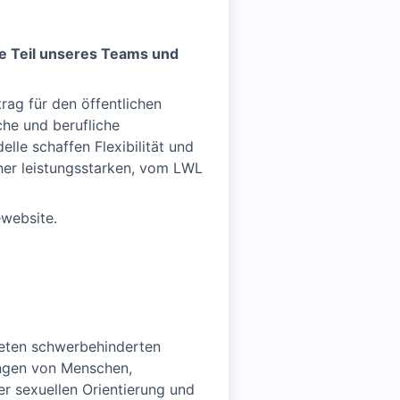
ie Teil unseres Teams und
rag für den öffentlichen
che und berufliche
lle schaffen Flexibilität und
iner leistungsstarken, vom LWL
ewebsite.
neten schwerbehinderten
ungen von Menschen,
rer sexuellen Orientierung und