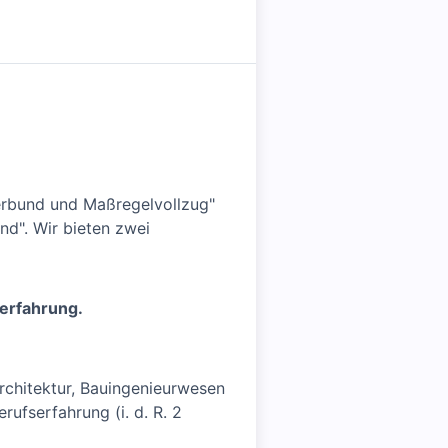
erbund und Maßregelvollzug"
nd". Wir bieten zwei
serfahrung.
rchitektur, Bauingenieurwesen
fserfahrung (i. d. R. 2