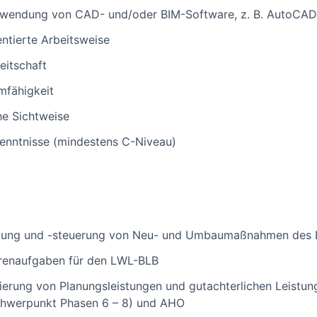
nwendung von CAD- und/oder BIM-Software, z. B. AutoCAD
entierte Arbeitsweise
eitschaft
mfähigkeit
he Sichtweise
kenntnisse (mindestens C-Niveau)
leitung und -steuerung von Neu- und Umbaumaßnahmen des
enaufgaben für den LWL-BLB
ierung von Planungsleistungen und gutachterlichen Leist
Schwerpunkt Phasen 6 – 8) und AHO