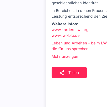
geschlechtlichen Identität.
In Bereichen, in denen Frauen 
Leistung entsprechend den Zi
Weitere Infos:
www.karriere.lwl.org
www.lwl-blb.de
Leben und Arbeiten - beim LWL
die für uns sprechen.
Mehr anzeigen
Teilen