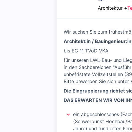
Architektur
+
Te
Wir suchen Sie zum frühestmögl
Architekt:in / Bauingenieur:i
bis EG 11 TVöD VKA
für unseren LWL-Bau- und Lie
in den Sachbereichen "Ausführ
unbefristete Vollzeitstellen (3
Bitte bewerben Sie sich unter
Die Eingruppierung richtet si
DAS ERWARTEN WIR VON IH
ein abgeschlossenes (Fac
(Schwerpunkt Hochbau/Baub
Jahre) und fundierten Ke