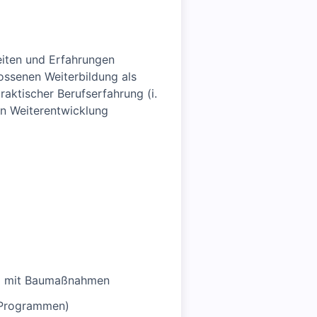
keiten und Erfahrungen
ossenen Weiterbildung als
raktischer Berufserfahrung (i.
en Weiterentwicklung
ng mit Baumaßnahmen
-Programmen)