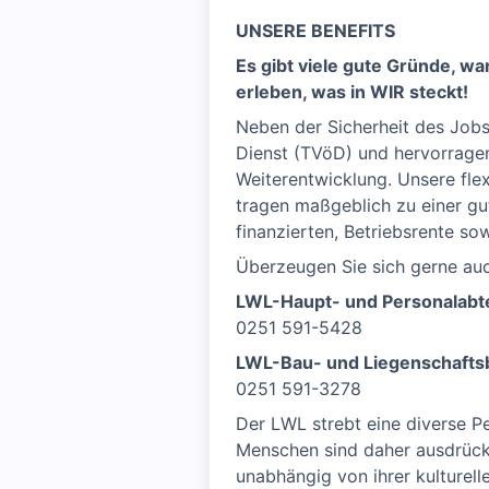
UNSERE BENEFITS
Es gibt viele gute Gründe, w
erleben, was in WIR steckt!
Neben der Sicherheit des Jobs
Dienst (TVöD) und hervorragen
Weiterentwicklung. Unsere flex
tragen maßgeblich zu einer gu
finanzierten, Betriebsrente s
Überzeugen Sie sich gerne auc
LWL-Haupt- und Personalabt
0251 591-5428
LWL-Bau- und Liegenschaftsb
0251 591-3278
Der LWL strebt eine diverse 
Menschen sind daher ausdrück
unabhängig von ihrer kulturelle