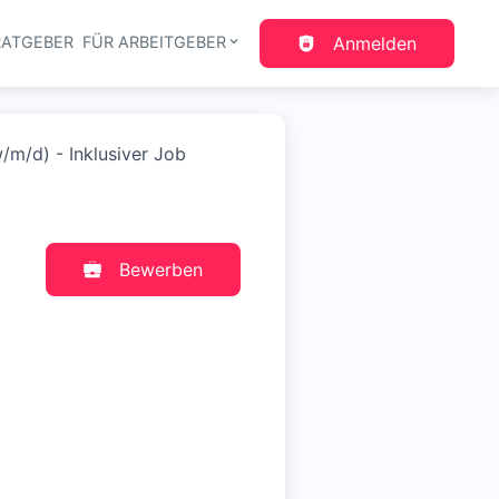
RATGEBER
FÜR ARBEITGEBER
Anmelden
gation
w/m/d) - Inklusiver Job
Bewerben