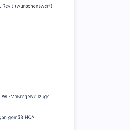
, Revit (wünschenswert)
 LWL-Maßregelvollzugs
ungen gemäß HOAI