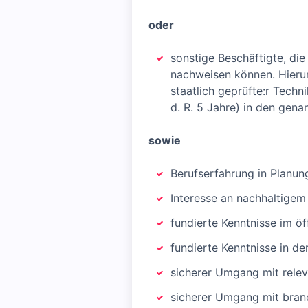
oder
sonstige Beschäftigte, die
nachweisen können. Hierun
staatlich geprüfte:r Techn
d. R. 5 Jahre) in den gen
sowie
Berufserfahrung in Plan
Interesse an nachhaltigem
fundierte Kenntnisse im ö
fundierte Kenntnisse in d
sicherer Umgang mit rel
sicherer Umgang mit bran