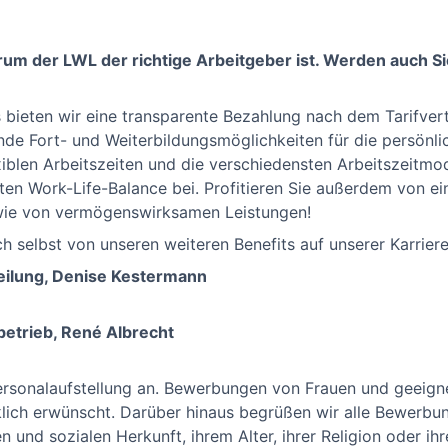
arum der LWL der richtige Arbeitgeber ist. Werden auch S
 bieten wir eine transparente Bezahlung nach dem Tarifvert
de Fort- und Weiterbildungsmöglichkeiten für die persönli
iblen Arbeitszeiten und die verschiedensten Arbeitszeitmode
ten Work-Life-Balance bei. Profitieren Sie außerdem von e
owie von vermögenswirksamen Leistungen!
h selbst von unseren weiteren Benefits auf unserer Karrier
eilung, Denise Kestermann
etrieb, René Albrecht
Personalaufstellung an. Bewerbungen von Frauen und geeig
lich erwünscht. Darüber hinaus begrüßen wir alle Bewerb
n und sozialen Herkunft, ihrem Alter, ihrer Religion oder ih