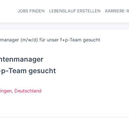
JOBS FINDEN
LEBENSLAUF ERSTELLEN
KARRIERE-
Haupt-Navi
nmanager (m/w/d) für unser f+p-Team gesucht
entenmanager
f+p-Team gesucht
ngen, Deutschland