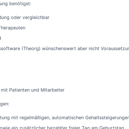
ung benötigst:
dung oder vergleichbar
Therapeuten
t
issoftware (Theorg) wünschenswert aber nicht Voraussetzu
it Patienten und Mitarbeiter
gen:
ütung mit regelmäßigen, automatischen Gehaltssteigerunge
owie ein zusätzlicher bezahlter freier Tag am Geburtstag