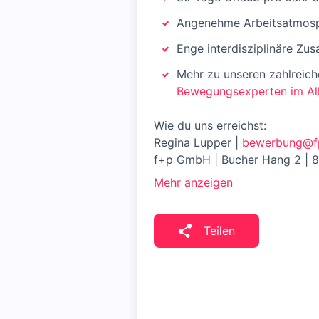
Angenehme Arbeitsatmosph
Enge interdisziplinäre Zu
Mehr zu unseren zahlreiche
Bewegungsexperten im Al
Wie du uns erreichst:
Regina Lupper |
bewerbung@f
f+p GmbH | Bucher Hang 2 | 
Mehr anzeigen
Teilen