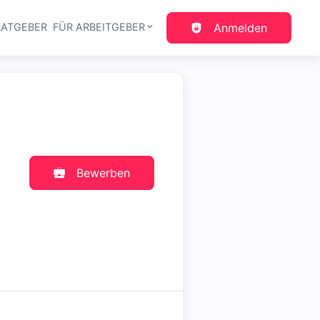
RATGEBER
FÜR ARBEITGEBER
Anmelden
gation
Bewerben