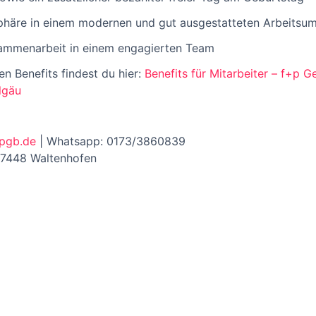
äre in einem modernen und gut ausgestatteten Arbeitsum
sammenarbeit in einem engagierten Team
n Benefits findest du hier:
Benefits für Mitarbeiter – f+p 
lgäu
pgb.de
| Whatsapp: 0173/3860839
87448 Waltenhofen