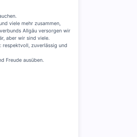
auchen.
 und viele mehr zusammen,
kverbunds Allgäu versorgen wir
, aber wir sind viele.
: respektvoll, zuverlässig und
nd Freude ausüben.