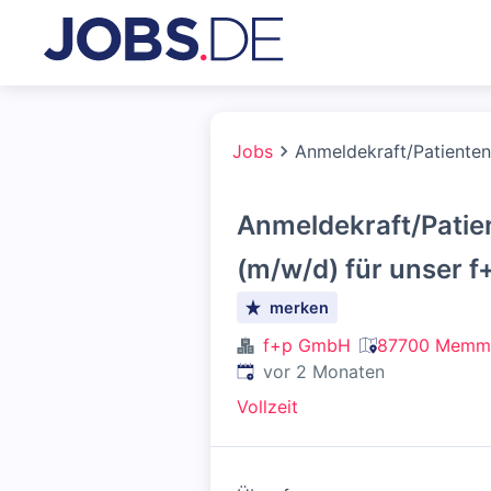
Jobs
Anmeldekraft/Patiente
Anmeldekraft/Pati
(m/w/d) für unser 
merken
f+p GmbH
87700 Memmi
Veröffentlicht
:
vor 2 Monaten
Vollzeit