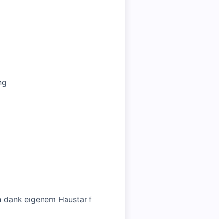
ng
n dank eigenem Haustarif