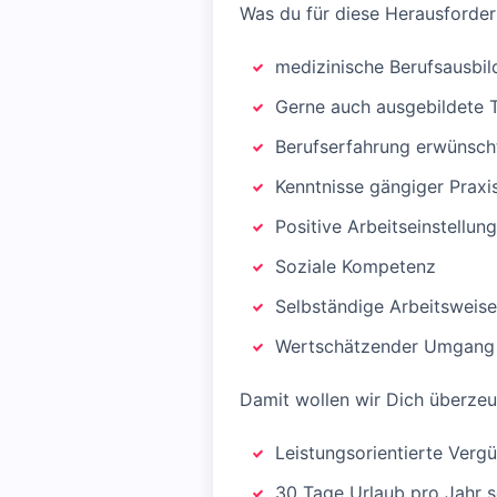
Was du für diese Herausforder
medizinische Berufsausbil
Gerne auch ausgebildete 
Berufserfahrung erwünsch
Kenntnisse gängiger Prax
Positive Arbeitseinstellung
Soziale Kompetenz
Selbständige Arbeitsweise
Wertschätzender Umgang m
Damit wollen wir Dich überzeu
Leistungsorientierte Verg
30 Tage Urlaub pro Jahr s