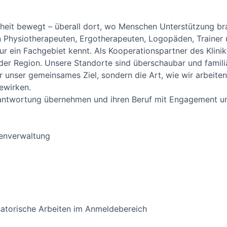
heit bewegt – überall dort, wo Menschen Unterstützung br
n Physiotherapeuten, Ergotherapeuten, Logopäden, Trainer
ur ein Fachgebiet kennt. Als Kooperationspartner des Klini
er Region. Unsere Standorte sind überschaubar und familiär
ur unser gemeinsames Ziel, sondern die Art, wie wir arbeiten
ewirken.
antwortung übernehmen und ihren Beruf mit Engagement u
enverwaltung
satorische Arbeiten im Anmeldebereich