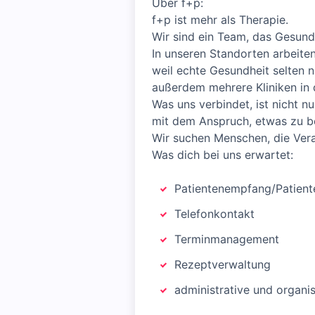
Über f+p:
f+p ist mehr als Therapie.
Wir sind ein Team, das Gesund
In unseren Standorten arbeite
weil echte Gesundheit selten n
außerdem mehrere Kliniken in d
Was uns verbindet, ist nicht n
mit dem Anspruch, etwas zu b
Wir suchen Menschen, die Ver
Was dich bei uns erwartet:
Patientenempfang/Patient
Telefonkontakt
Terminmanagement
Rezeptverwaltung
administrative und organi