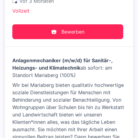
Veröffentlicht
:
vor 3 Monaten
Vollzeit
Bewerben
Anlagenmechaniker (m/w/d) für Sanitär-,
Heizungs- und Klimatechnik
ab sofort: am
Standort Mariaberg (100%)
Wir bei Mariaberg bieten qualitativ hochwertige
soziale Dienstleistungen für Menschen mit
Behinderung und sozialer Benachteiligung. Von
Wohngruppen über Schulen bis hin zu Werkstatt
und Landwirtschaft bieten wir unseren
Klienten*innen alles, was das tägliche Leben
ausmacht. Sie möchten mit Ihrer Arbeit einen
sinnvollen Beitrag leisten? Dann bewerben Sie