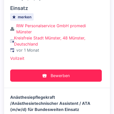
Einsatz
merken
RIW Personalservice GmbH promedi
Münster
Kreisfreie Stadt Münster, 48 Münster,
Deutschland
Veröffentlicht
:
vor 1 Monat
Vollzeit
Bewerben
Anästhesiepflegekraft
/Anästhesietechnischer Assistent / ATA
(m/w/d) für Bundesweiten Einsatz