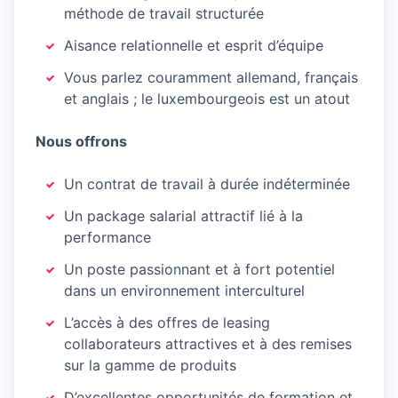
méthode de travail structurée
Aisance relationnelle et esprit d’équipe
Vous parlez couramment allemand, français
et anglais ; le luxembourgeois est un atout
Nous offrons
Un contrat de travail à durée indéterminée
Un package salarial attractif lié à la
performance
Un poste passionnant et à fort potentiel
dans un environnement interculturel
L’accès à des offres de leasing
collaborateurs attractives et à des remises
sur la gamme de produits
D’excellentes opportunités de formation et