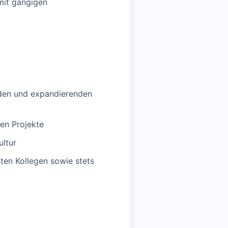
mit gängigen
enden und expandierenden
en Projekte
ultur
iten Kollegen sowie stets