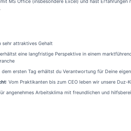
mit MS Office (insbesondere Excel) und hast Erfahrungen 
.
n sehr attraktives Gehalt
 erhältst eine langfristige Perspektive in einem marktführ
ranche
b dem ersten Tag erhältst du Verantwortung für Deine eigen
cht
: Vom Praktikanten bis zum CEO leben wir unsere Duz-K
für angenehmes Arbeitsklima mit freundlichen und hilfsbere