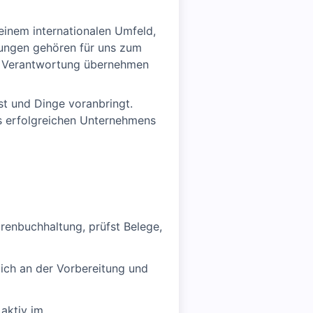
 einem internationalen Umfeld,
dungen gehören für uns zum
ll Verantwortung übernehmen
st und Dinge voranbringt.
es erfolgreichen Unternehmens
renbuchhaltung, prüfst Belege,
dich an der Vorbereitung und
 aktiv im