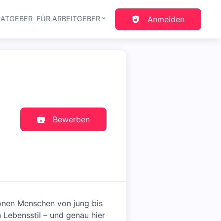
RATGEBER
FÜR ARBEITGEBER
Anmelden
gation
Bewerben
ionen Menschen von jung bis
n Lebensstil – und genau hier