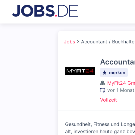
Jobs
Accountant / Buchhalte
Accountan
merken
MyFit24 G
Veröffentlicht
:
vor 1 Monat
Vollzeit
Gesundheit, Fitness und Longe
alt, investieren heute ganz be