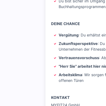
Du bist sicher im Umgang 
Buchhaltungsprogrammen
DEINE CHANCE
Vergütung
: Du erhältst ei
Zukunftsperspektive
: Du
Unternehmen der Fitnessb
Vertrauensvorschuss
: A
"Herr Sie" arbeitet hier ni
Arbeitsklima
: Wir sorgen 
offenen Türen
KONTAKT
MYFIT24 GmbH