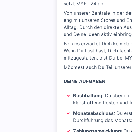
setzt MYFIT24 an.
Von unserer Zentrale in der
de
eng mit unseren Stores und E
Alltag. Durch den direkten Au
und Deine Ideen aktiv einbring
Bei uns erwartet Dich kein st
Wenn Du Lust hast, Dich fachl
mitzugestalten, bist Du bei MY
Möchtest auch Du Teil unserer
DEINE AUFGABEN
Buchhaltung
: Du übernim
klärst offene Posten und 
Monatsabschluss
: Du ers
Durchführung des Monatsa
Zahlungsabwicklung
: Du 