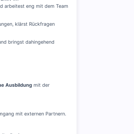
nd arbeitest eng mit dem Team
lungen, klärst Rückfragen
und bringst dahingehend
he Ausbildung
mit der
Umgang mit externen Partnern.