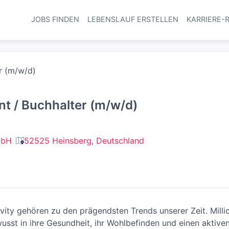
JOBS FINDEN
LEBENSLAUF ERSTELLEN
KARRIERE-
Haupt-Navi
r (m/w/d)
t / Buchhalter (m/w/d)
mbH
52525 Heinsberg, Deutschland
vity gehören zu den prägendsten Trends unserer Zeit. Mill
wusst in ihre Gesundheit, ihr Wohlbefinden und einen aktive