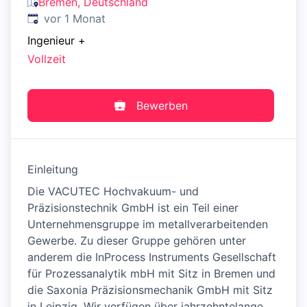
Bremen, Deutschland
Veröffentlicht
:
vor 1 Monat
Ingenieur
+
Vollzeit
Bewerben
Einleitung
Die VACUTEC Hochvakuum- und
Präzisionstechnik GmbH ist ein Teil einer
Unternehmensgruppe im metallverarbeitenden
Gewerbe. Zu dieser Gruppe gehören unter
anderem die InProcess Instruments Gesellschaft
für Prozessanalytik mbH mit Sitz in Bremen und
die Saxonia Präzisionsmechanik GmbH mit Sitz
in Leipzig. Wir verfügen über jahrzehntelange