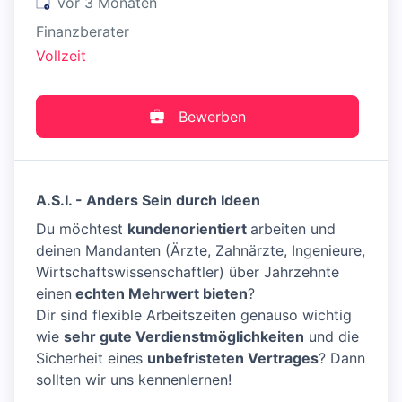
Veröffentlicht
:
vor 3 Monaten
Finanzberater
Vollzeit
Bewerben
A.S.I. - Anders Sein durch Ideen
Du möchtest
kundenorientiert
arbeiten und
deinen Mandanten (Ärzte, Zahnärzte, Ingenieure,
Wirtschaftswissenschaftler) über Jahrzehnte
einen
echten Mehrwert bieten
?
Dir sind flexible Arbeitszeiten genauso wichtig
wie
sehr gute Verdienstmöglichkeiten
und die
Sicherheit eines
unbefristeten Vertrages
? Dann
sollten wir uns kennenlernen!