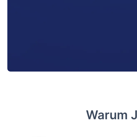
Warum JO