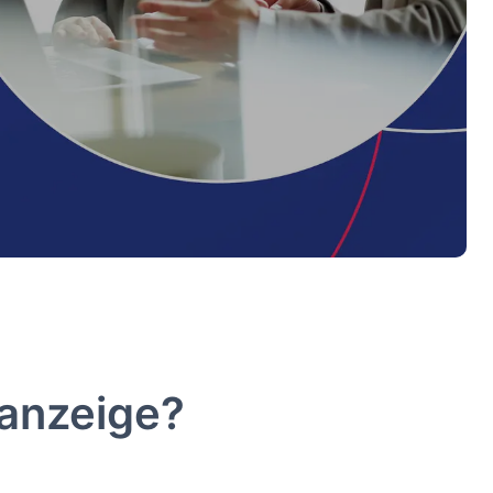
nanzeige?