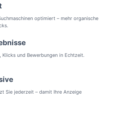
t
 Suchmaschinen optimiert – mehr organische 
cks.
ebnisse
, Klicks und Bewerbungen in Echtzeit.
sive
t Sie jederzeit – damit Ihre Anzeige 