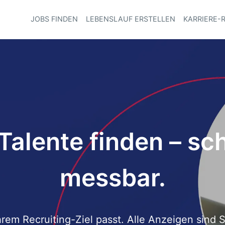
JOBS FINDEN
LEBENSLAUF ERSTELLEN
KARRIERE-
Haupt-Navi
Talente finden – schn
messbar.
rem Recruiting-Ziel passt. Alle Anzeigen sind S