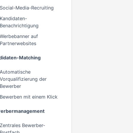
Social-Media-Recruiting
Kandidaten-
Benachrichtigung
Werbebanner auf
Partnerwebsites
didaten-Matching
Automatische
Vorqualifizierung der
Bewerber
Bewerben mit einem Klick
erbermanagement
Zentrales Bewerber-
Postfach