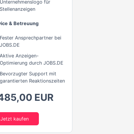
Unternehmenslogo für
Stellenanzeigen
vice & Betreuung
Fester Ansprechpartner bei
JOBS.DE
Aktive Anzeigen-
Optimierung durch JOBS.DE
Bevorzugter Support mit
garantierten Reaktionszeiten
.485,00 EUR
Jetzt kaufen