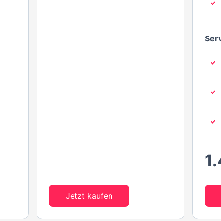
Ser
1
Jetzt kaufen