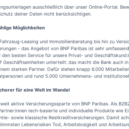
ngsunterlagen ausschließlich über unser Online-Portal. Be
Schutz deiner Daten nicht berücksichtigen.
ählige Möglichkeiten
Fahrzeug-Leasing und Immobilienberatung bis hin zu Versi
rungen - das Angebot von BNP Paribas ist sehr umfassend.
d den besten Service für unsere Privat- und Geschäftskund:
f Geschäftseinheiten unterteilt: das macht die Bank auch in
inem starken Partner. Dafür stehen knapp 6.000 Mitarbeite
vatpersonen und rund 5.000 Unternehmens- und institutionel
icherer für eine Welt im Wandel
ltweit aktive Versicherungssparte von BNP Paribas. Als B2B
artner:innen tech-basierte und individuelle Produkte wie
ntie- sowie klassische Restkreditversicherungen. Damit sch
limmsten Lebensrisiken Tod, Arbeitslosigkeit und Arbeitsunfä