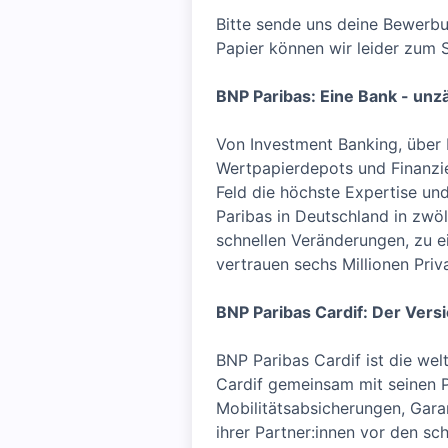
Bitte sende uns deine Bewerbu
Papier können wir leider zum 
BNP Paribas: Eine Bank - unz
Von Investment Banking, über 
Wertpapierdepots und Finanzie
Feld die höchste Expertise un
Paribas in Deutschland in zwöl
schnellen Veränderungen, zu e
vertrauen sechs Millionen Pri
BNP Paribas Cardif: Der Vers
BNP Paribas Cardif ist die we
Cardif gemeinsam mit seinen P
Mobilitätsabsicherungen, Gara
ihrer Partner:innen vor den sch