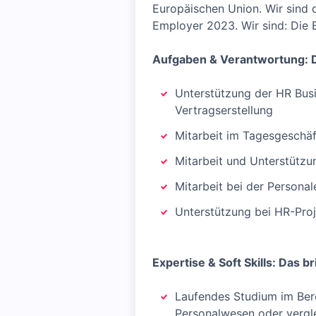
Europäischen Union. Wir sind 
Employer 2023. Wir sind: Die 
Aufgaben & Verantwortung: D
Unterstützung der HR Busi
Vertragserstellung
Mitarbeit im Tagesgeschä
Mitarbeit und Unterstützu
Mitarbeit bei der Persona
Unterstützung bei HR-Proj
Expertise & Soft Skills: Das b
Laufendes Studium im Bere
Personalwesen oder vergl