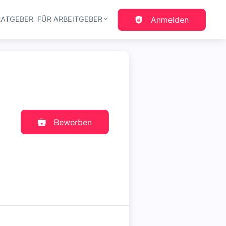
RATGEBER
FÜR ARBEITGEBER
Anmelden
gation
Bewerben