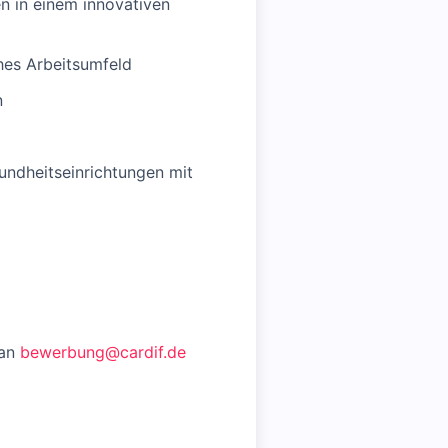
n in einem innovativen
hes Arbeitsumfeld
n
undheitseinrichtungen mit
 an
bewerbung@cardif.de