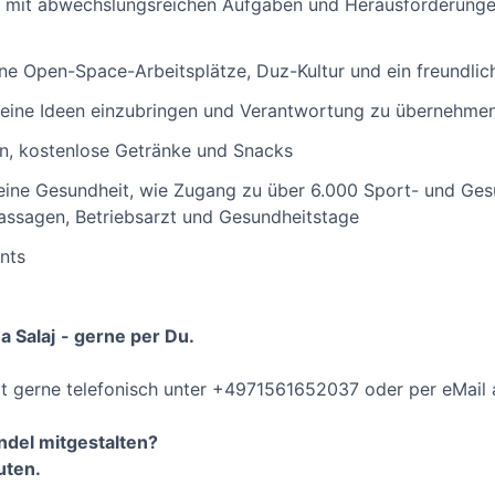
it mit abwechslungsreichen Aufgaben und Herausforderunge
ne Open-Space-Arbeitsplätze, Duz-Kultur und ein freundlic
deine Ideen einzubringen und Verantwortung zu übernehme
n, kostenlose Getränke und Snacks
deine Gesundheit, wie Zugang zu über 6.000 Sport- und Ges
ssagen, Betriebsarzt und Gesundheitstage
nts
a Salaj
- gerne per Du.
it gerne telefonisch unter +4971561652037 oder per eMail
ndel mitgestalten?
uten.