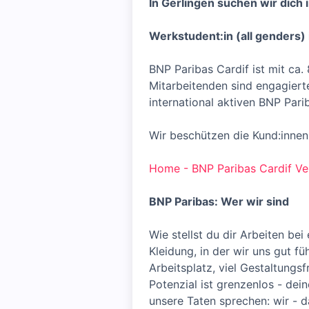
In Gerlingen suchen wir dich in
Werkstudent:in (all genders)
BNP Paribas Cardif ist mit ca
Mitarbeitenden sind engagierte
international aktiven BNP Pa
Wir beschützen die Kund:innen
Home - BNP Paribas Cardif Ve
BNP Paribas: Wer wir sind
Wie stellst du dir Arbeiten bei
Kleidung, in der wir uns gut fü
Arbeitsplatz, viel Gestaltungs
Potenzial ist grenzenlos - de
unsere Taten sprechen: wir - d