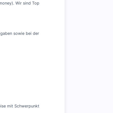
money). Wir sind Top
fgaben sowie bei der
eise mit Schwerpunkt