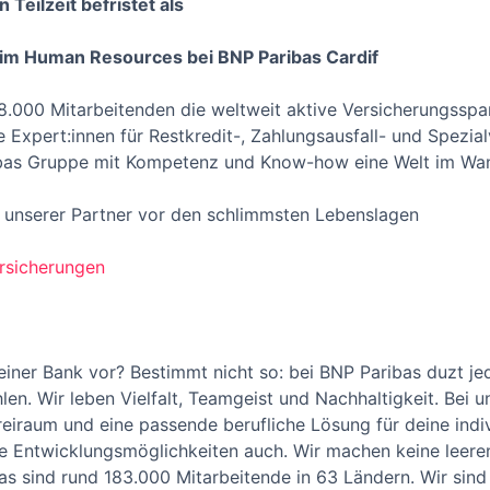
 Teilzeit befristet als
 im Human Resources bei BNP Paribas Cardif
. 8.000 Mitarbeitenden die weltweit aktive Versicherungssp
 Expert:innen für Restkredit-, Zahlungsausfall- und Spezialv
ribas Gruppe mit Kompetenz und Know-how eine Welt im Wan
 unserer Partner vor den schlimmsten Lebenslagen
rsicherungen
 einer Bank vor? Bestimmt nicht so: bei BNP Paribas duzt jed
hlen. Wir leben Vielfalt, Teamgeist und Nachhaltigkeit. Bei u
freiraum und eine passende berufliche Lösung für deine indi
ine Entwicklungsmöglichkeiten auch. Wir machen keine leere
as sind rund 183.000 Mitarbeitende in 63 Ländern. Wir sind