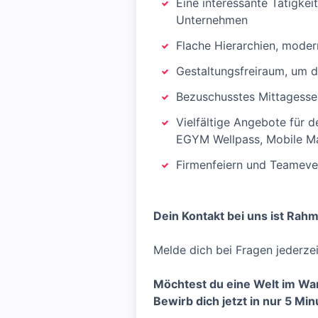
Eine interessante Tätigke
Unternehmen
Flache Hierarchien, moder
Gestaltungsfreiraum, um 
Bezuschusstes Mittagesse
Vielfältige Angebote für 
EGYM Wellpass, Mobile Ma
Firmenfeiern und Teameve
Dein Kontakt bei uns ist Rahm
Melde dich bei Fragen jederze
Möchtest du eine Welt im Wa
Bewirb dich jetzt in nur 5 Min