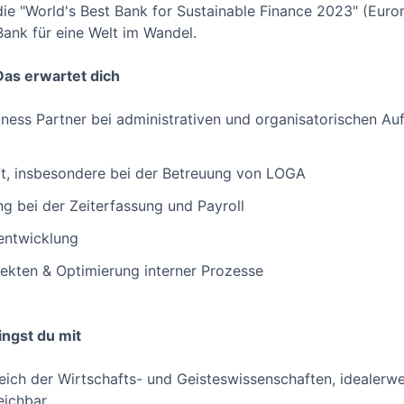
die "World's Best Bank for Sustainable Finance 2023" (Euro
Bank für eine Welt im Wandel.
as erwartet dich
ness Partner bei administrativen und organisatorischen Au
ft, insbesondere bei der Betreuung von LOGA
ng bei der Zeiterfassung und Payroll
lentwicklung
ekten & Optimierung interner Prozesse
ringst du mit
ich der Wirtschafts- und Geisteswissenschaften, idealerw
eichbar