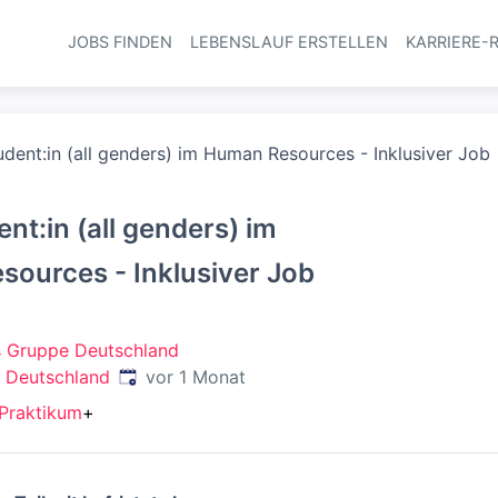
JOBS FINDEN
LEBENSLAUF ERSTELLEN
KARRIERE-
Haupt-Navi
dent:in (all genders) im Human Resources - Inklusiver Job
nt:in (all genders) im
ources - Inklusiver Job
s Gruppe Deutschland
Veröffentlicht
:
, Deutschland
vor 1 Monat
Praktikum
+