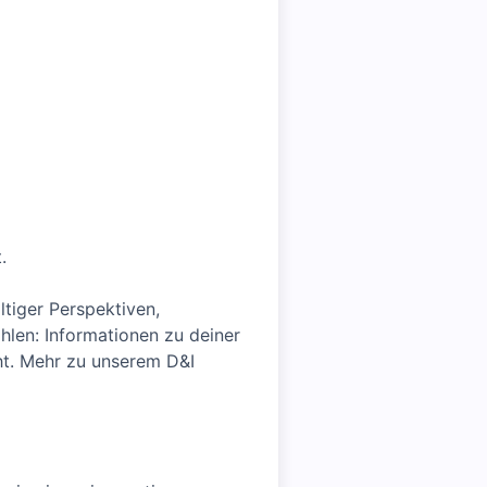
.
ltiger Perspektiven,
en: Informationen zu deiner
ht. Mehr zu unserem D&I