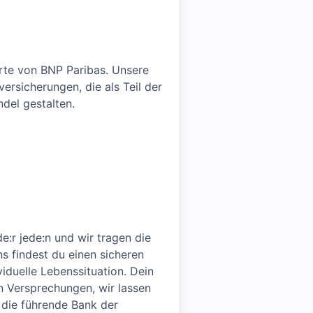
arte von BNP Paribas. Unsere
ersicherungen, die als Teil der
del gestalten.
e:r jede:n und wir tragen die
ns findest du einen sicheren
viduelle Lebenssituation. Dein
n Versprechungen, wir lassen
 die führende Bank der