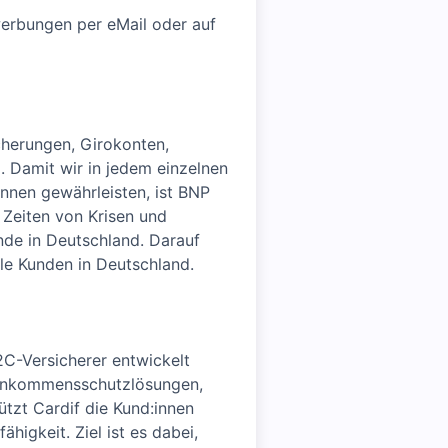
werbungen per eMail oder auf
cherungen, Girokonten,
 Damit wir in jedem einzelnen
innen gewährleisten, ist BNP
 Zeiten von Krisen und
nde in Deutschland. Darauf
le Kunden in Deutschland.
2C-Versicherer entwickelt
 Einkommensschutzlösungen,
ützt Cardif die Kund:innen
higkeit. Ziel ist es dabei,