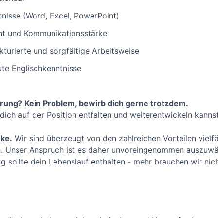
nisse (Word, Excel, PowerPoint)
nt und Kommunikationsstärke
kturierte und sorgfältige Arbeitsweise
te Englischkenntnisse
derung? Kein Problem, bewirb dich gerne trotzdem.
 dich auf der Position entfalten und weiterentwickeln kannst
rke.
Wir sind überzeugt von den zahlreichen Vorteilen vielfä
 Unser Anspruch ist es daher unvoreingenommen auszuwähl
g sollte dein Lebenslauf enthalten - mehr brauchen wir nic