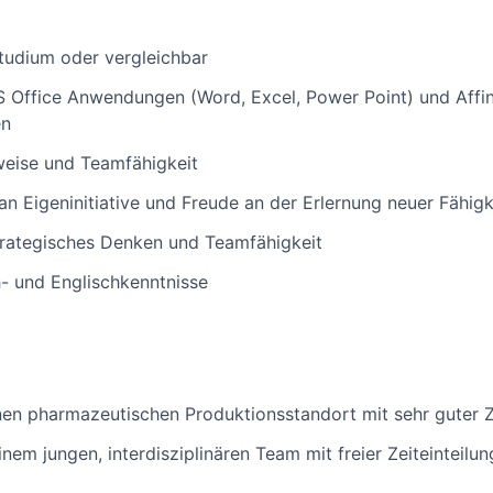
tudium oder vergleichbar
S Office Anwendungen (Word, Excel, Power Point) und Affin
en
sweise und Teamfähigkeit
an Eigeninitiative und Freude an der Erlernung neuer Fähigk
trategisches Denken und Teamfähigkeit
- und Englischkenntnisse
nen pharmazeutischen Produktionsstandort mit sehr guter 
em jungen, interdisziplinären Team mit freier Zeiteinteilun