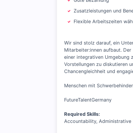
Gute Bezahlung
Zusatzleistungen und Bene
Flexible Arbeitszeiten wä
Wir sind stolz darauf, ein Unt
Mitarbeiter:innen aufbaut. Der
einer integrativen Umgebung z
Vorstellungen zu diskutieren 
Chancengleichheit und engagiere
Menschen mit Schwerbehinderun
FutureTalentGermany
Required Skills:
Accountability, Administrativ