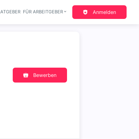
RATGEBER
FÜR ARBEITGEBER
Anmelden
gation
Bewerben