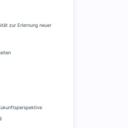
ität zur Erlernung neuer
eiten
Zukunftsperspektive
g