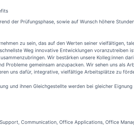
fits
hrend der Prüfungsphase, sowie auf Wunsch höhere Stunden
ernehmen zu sein, das auf den Werten seiner vielfältigen, ta
 schnellste Weg innovative Entwicklungen voranzutreiben ist
usammenzubringen. Wir bestärken unsere Kolleg:innen darin
und Probleme gemeinsam anzupacken. Wir sehen uns als Arb
n uns dafür, integrative, vielfältige Arbeitsplätze zu förd
g und ihnen Gleichgestellte werden bei gleicher Eignung b
e Support, Communication, Office Applications, Office Man