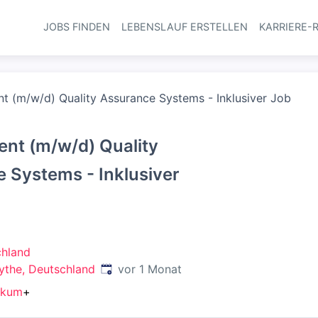
JOBS FINDEN
LEBENSLAUF ERSTELLEN
KARRIERE-
Haupt-Navi
t (m/w/d) Quality Assurance Systems - Inklusiver Job
nt (m/w/d) Quality
 Systems - Inklusiver
hland
Veröffentlicht
:
ythe, Deutschland
vor 1 Monat
ikum
+