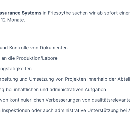
Assurance Systems
in Friesoythe suchen wir ab sofort ein
s 12 Monate.
nd Kontrolle von Dokumenten
an die Produktion/Labore
ngstätigkeiten
rbeitung und Umsetzung von Projekten innerhalb der Abtei
ng bei inhaltlichen und administrativen Aufgaben
von kontinuierlichen Verbesserungen von qualitätsrelevant
n Inspektionen oder auch administrative Unterstützung bei 