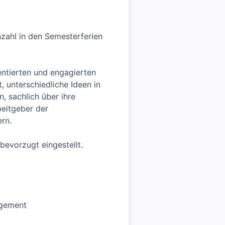
zahl in den Semesterferien
lentierten und engagierten
, unterschiedliche Ideen in
, sachlich über ihre
eitgeber der
ern.
evorzugt eingestellt.
agement