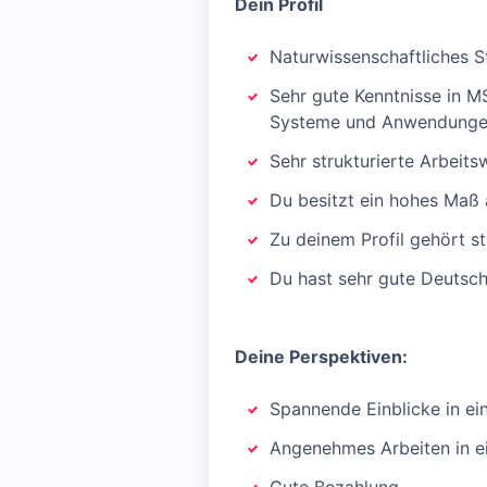
Dein Profil
Naturwissenschaftliches S
Sehr gute Kenntnisse in M
Systeme und Anwendung
Sehr strukturierte Arbeit
Du besitzt ein hohes Maß 
Zu deinem Profil gehört s
Du hast sehr gute Deutsch
Deine Perspektiven:
Spannende Einblicke in ei
Angenehmes Arbeiten in ein