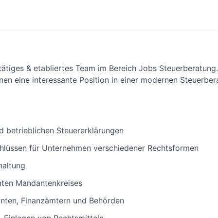
tätiges & etabliertes Team im Bereich Jobs Steuerberatung
hnen eine interessante Position in einer modernen Steuerber
nd betrieblichen Steuererklärungen
chlüssen für Unternehmen verschiedener Rechtsformen
haltung
anten Mandantenkreises
nten, Finanzämtern und Behörden