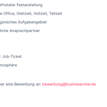
efristeter Festanstellung
ffice, Gleitzeit, Vollzeit, Teilzeit
ngsreiches Aufgabengebiet
liche Ansprechpartner
r Job-Ticket
tmosphäre
über eine Bewerbung an:
bewerbung@businesscrew.de