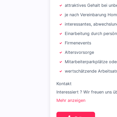
attraktives Gehalt bei unb
je nach Vereinbarung Home O
interessantes, abwechslu
Einarbeitung durch persön
Firmenevents
Altersvorsorge
Mitarbeiterparkplätze ode
wertschätzende Arbeitsa
Kontakt
Interessiert ? Wir freuen uns 
Mehr anzeigen