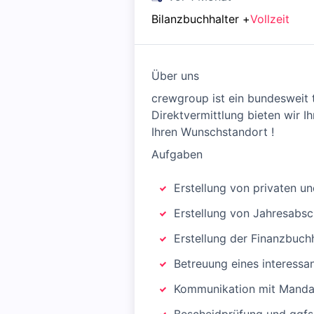
Bilanzbuchhalter
+
Vollzeit
Über uns
crewgroup ist ein bundesweit 
Direktvermittlung bieten wir I
Ihren Wunschstandort !
Aufgaben
Erstellung von privaten u
Erstellung von Jahresabs
Erstellung der Finanzbuch
Betreuung eines interess
Kommunikation mit Manda