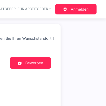
RATGEBER
FÜR ARBEITGEBER
Anmelden
gation
len Sie Ihren Wunschstandort !
Bewerben