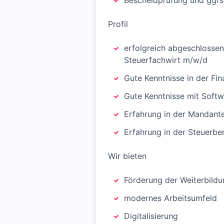
Bescheidprüfung und ggfs.
Profil
erfolgreich abgeschlossen
Steuerfachwirt m/w/d
Gute Kenntnisse in der Fi
Gute Kenntnisse mit Soft
Erfahrung in der Mandant
Erfahrung in der Steuerbe
Wir bieten
Förderung der Weiterbildu
modernes Arbeitsumfeld
Digitalisierung