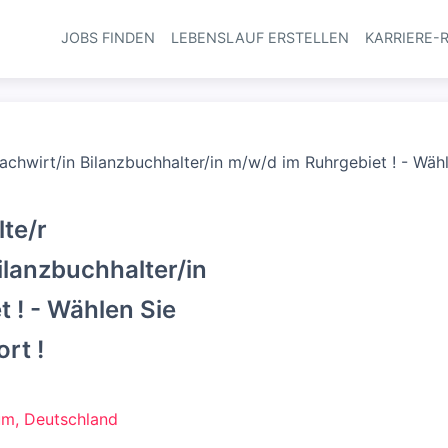
JOBS FINDEN
LEBENSLAUF ERSTELLEN
KARRIERE-
Haupt-Navi
achwirt/in Bilanzbuchhalter/in m/w/d im Ruhrgebiet ! - Wäh
te/r
ilanzbuchhalter/in
 ! - Wählen Sie
rt !
m, Deutschland