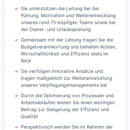
Sie unterstützen die Leitung bei der
Führung, Motivation und Weiterentwicklung
unseres rund 75-köpfigen Teams sowie bei
der Dienst- und Urlaubsplanung
Gemeinsam mit der Leitung tragen Sie die
Budgetverantwortung und behalten Kosten,
Wirtschaftlichkeit und Effizienz stets im
Blick
Sie verfolgen innovative Ansätze und
tragen maßgeblich zur Weiterentwicklung
unseres Verpflegungsmanagements bei
Durch die Optimierung von Prozessen und
Arbeitsabläufen leisten Sie einen wichtigen
Beitrag zur Steigerung der Effizienz und
Qualität
Perspektivisch werden Sie im Rahmen der