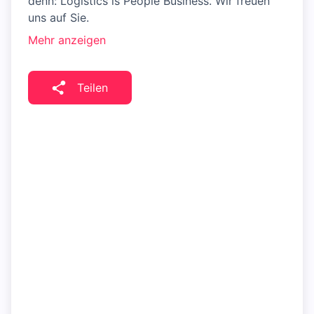
denn: Logistics is People Business. Wir freuen
uns auf Sie.
Mehr anzeigen
Teilen