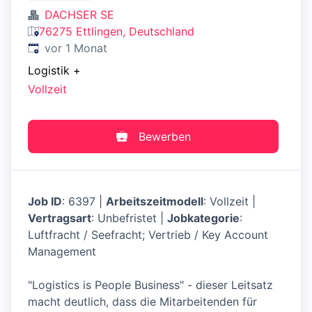
DACHSER SE
76275 Ettlingen, Deutschland
Veröffentlicht
:
vor 1 Monat
Logistik
+
Vollzeit
Bewerben
Job ID
: 6397 |
Arbeitszeitmodell
: Vollzeit |
Vertragsart
: Unbefristet |
Jobkategorie
:
Luftfracht / Seefracht; Vertrieb / Key Account
Management
"Logistics is People Business" - dieser Leitsatz
macht deutlich, dass die Mitarbeitenden für