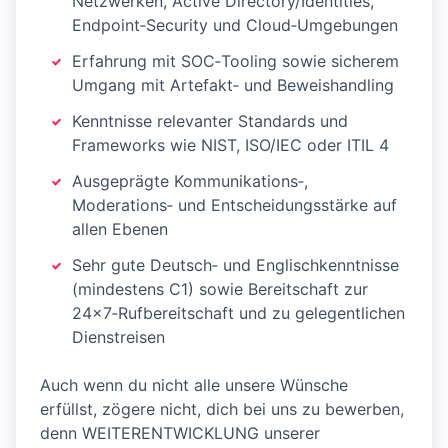
Netzwerken, Active Directory/Identities,
Endpoint‑Security und Cloud‑Umgebungen
Erfahrung mit SOC‑Tooling sowie sicherem
Umgang mit Artefakt‑ und Beweishandling
Kenntnisse relevanter Standards und
Frameworks wie NIST, ISO/IEC oder ITIL 4
Ausgeprägte Kommunikations‑,
Moderations‑ und Entscheidungsstärke auf
allen Ebenen
Sehr gute Deutsch‑ und Englischkenntnisse
(mindestens C1) sowie Bereitschaft zur
24×7‑Rufbereitschaft und zu gelegentlichen
Dienstreisen
Auch wenn du nicht alle unsere Wünsche
erfüllst, zögere nicht, dich bei uns zu bewerben,
denn WEITERENTWICKLUNG unserer