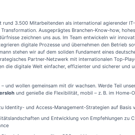
 rund 3.500 Mitarbeitenden als international agierender IT
n Transformation. Ausgeprägtes Branchen-Know-how, hohes
dürfnisse zeichnen uns aus. Im Team entwickeln wir innovat
ntegrieren digitale Prozesse und übernehmen den Betrieb so
smann stehen wir auf dem soliden Fundament eines deutsch
strategisches Partner-Netzwerk mit internationalen Top-Pla
 die digitale Welt einfacher, effizienter und sicherer und 
 – und wollen gemeinsam mit dir wachsen. Werde Teil unse
ersloh
und genieße die Flexibilität, mobil – z. B. im Home-Of
u Identity- und Access-Management-Strategien auf Basis v
titätslandschaften und Entwicklung von Empfehlungen zu C
ance