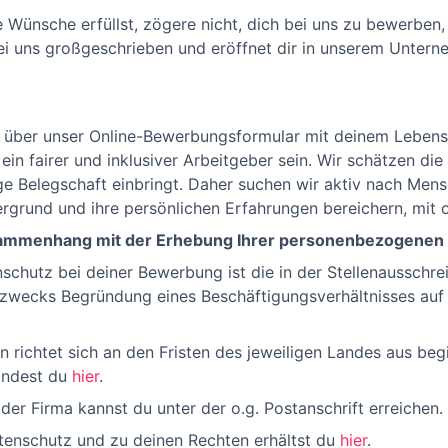
re Wünsche erfüllst, zögere nicht, dich bei uns zu bewe
ei uns großgeschrieben und eröffnet dir in unserem Unterne
h über unser Online-Bewerbungsformular mit deinem Lebens
ein fairer und inklusiver Arbeitgeber sein. Wir schätzen die
tige Belegschaft einbringt. Daher suchen wir aktiv nach Me
ntergrund und ihre persönlichen Erfahrungen bereichern, mit
usammenhang mit der Erhebung Ihrer personenbezogenen
nschutz bei deiner Bewerbung ist die in der Stellenausschr
 zwecks Begründung eines Beschäftigungsverhältnisses auf 
n richtet sich an den Fristen des jeweiligen Landes aus be
findest du
hier
.
er Firma kannst du unter der o.g. Postanschrift erreichen.
tenschutz und zu deinen Rechten erhältst du
hier
.