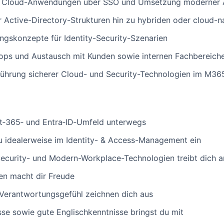
d Cloud-Anwendungen über SSO und Umsetzung moderner A
r Active-Directory-Strukturen hin zu hybriden oder cloud-n
ngskonzepte für Identity-Security-Szenarien
ps und Austausch mit Kunden sowie internen Fachbereich
nführung sicherer Cloud- und Security-Technologien im M3
ft‑365‑ und Entra‑ID‑Umfeld unterwegs
u idealerweise im Identity- & Access-Management ein
Security- und Modern-Workplace-Technologien treibt dich a
n macht dir Freude
 Verantwortungsgefühl zeichnen dich aus
se sowie gute Englischkenntnisse bringst du mit