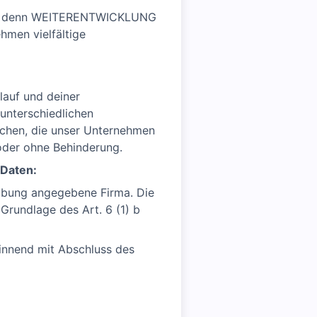
rben, denn WEITERENTWICKLUNG
hmen vielfältige
lauf und deiner
 unterschiedlichen
nschen, die unser Unternehmen
 oder ohne Behinderung.
 Daten:
eibung angegebene Firma. Die
Grundlage des Art. 6 (1) b
ginnend mit Abschluss des