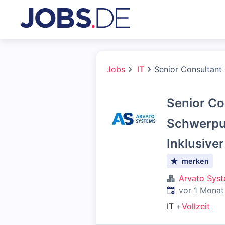
Jobs
IT
Senior Consultant
Senior C
Schwerpun
Inklusive
merken
Arvato Sys
Veröffentlicht
:
vor 1 Monat
IT
+
Vollzeit