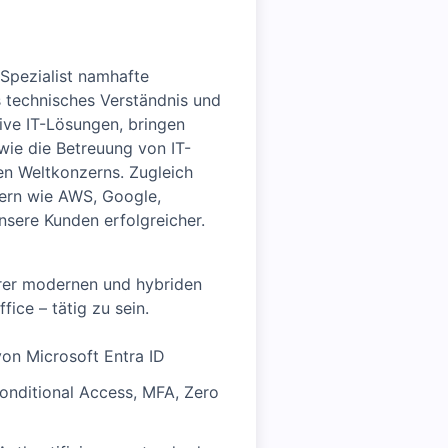
-Spezialist namhafte
 technisches Verständnis und
ive IT-Lösungen, bringen
wie die Betreuung von IT-
en Weltkonzerns. Zugleich
yern wie AWS, Google,
unsere Kunden erfolgreicher.
rer modernen und hybriden
fice – tätig zu sein.
on Microsoft Entra ID
onditional Access, MFA, Zero