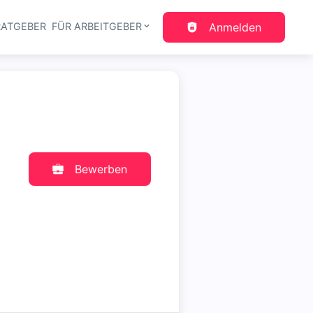
RATGEBER
FÜR ARBEITGEBER
Anmelden
gation
Bewerben