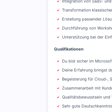
Integration von SaaS- un
Transformation klassische
Erstellung passender Lösu
Durchführung von Worksho
Unterstützung bei der Ei
Qualifikationen
Du bist sicher im Microso
Deine Erfahrung bringst d
Begeisterung für Cloud-, 
Zusammenarbeit mit Kunde
Qualitätsbewusstsein und
Sehr gute Deutschkenntnis