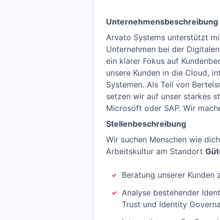
Unternehmensbeschreibung
Arvato Systems unterstützt mit
Unternehmen bei der Digitale
ein klarer Fokus auf Kundenbe
unsere Kunden in die Cloud, i
Systemen. Als Teil von Bertel
setzen wir auf unser starkes 
Microsoft oder SAP. Wir machen
Stellenbeschreibung
Wir suchen Menschen wie dich
Arbeitskultur am Standort
Güt
Beratung unserer Kunden z
Analyse bestehender Iden
Trust und Identity Govern