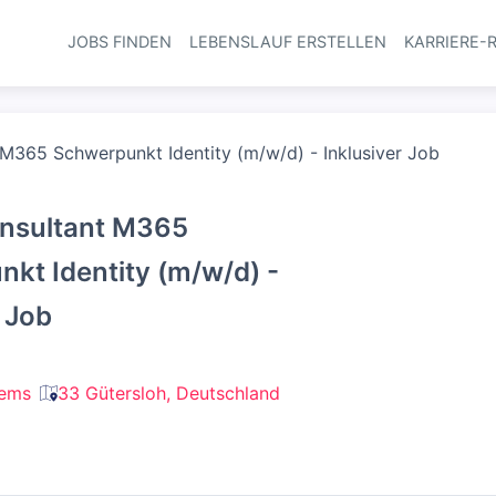
JOBS FINDEN
LEBENSLAUF ERSTELLEN
KARRIERE-
Haupt-Navi
 M365 Schwerpunkt Identity (m/w/d) - Inklusiver Job
onsultant M365
kt Identity (m/w/d) -
r Job
tems
33 Gütersloh, Deutschland