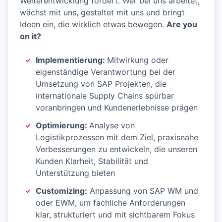
Weiterentwicklung fördert. Wer bei uns arbeitet,
wächst mit uns, gestaltet mit uns und bringt
Ideen ein, die wirklich etwas bewegen.
Are you
on it?
Implementierung:
Mitwirkung oder
eigenständige Verantwortung bei der
Umsetzung von SAP Projekten, die
internationale Supply Chains spürbar
voranbringen und Kundenerlebnisse prägen
Optimierung:
Analyse von
Logistikprozessen mit dem Ziel, praxisnahe
Verbesserungen zu entwickeln, die unseren
Kunden Klarheit, Stabilität und
Unterstützung bieten
Customizing:
Anpassung von SAP WM und
oder EWM, um fachliche Anforderungen
klar, strukturiert und mit sichtbarem Fokus