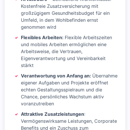
Kostenfreie Zusatzversicherung mit
großzügigem Gesundheitsbudget für ein
Umfeld, in dem Wohlbefinden ernst
genommen wird
Flexibles Arbeiten:
Flexible Arbeitszeiten
und mobiles Arbeiten ermöglichen eine
Arbeitsweise, die Vertrauen,
Eigenverantwortung und Vereinbarkeit
stärkt
Verantwortung von Anfang an:
Übernahme
eigener Aufgaben und Projekte eröffnet
echten Gestaltungsspielraum und die
Chance, persönliches Wachstum aktiv
voranzutreiben
Attraktive Zusatzleistungen
:
Vermögenswirksame Leistungen, Corporate
Benefits und ein Zuschuss zum