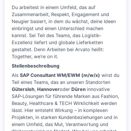
Du arbeitest in einem Umfeld, das auf
Zusammenarbeit, Respekt, Engagement und
Neugier basiert, in dem du wächst, deine Ideen
einbringst und einen Unterschied machen
kannst. Sei Teil des Teams, das Logistik-
Exzellenz liefert und globale Lieferketten
gestaltet. Denn Arbeiten bei Arvato heißt:
Together, we’re on it.
Stellenbeschreibung
Als
SAP Consultant WM/EWM (m/w/x)
wirst du
Teil eines Teams, das an unseren Standorten
Gütersloh
,
Hannover
oder
Düren
innovative
SAP‑Lösungen für führende Marken aus Fashion,
Beauty, Healthcare & TECH Wirklichkeit werden
lässt. Hier entsteht Wirkung – in komplexen
Projekten, in starken Kundenbeziehungen und in
einem Umfeld, das Mut, Verantwortung und