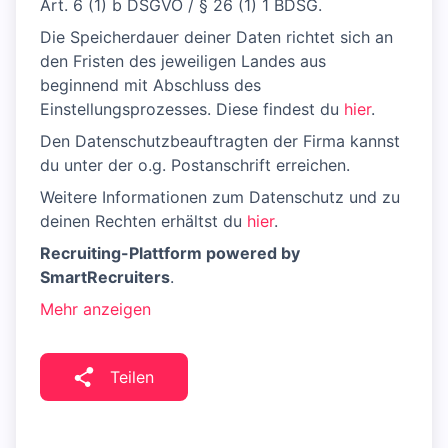
Art. 6 (1) b DSGVO / § 26 (1) 1 BDSG.
Die Speicherdauer deiner Daten richtet sich an
den Fristen des jeweiligen Landes aus
beginnend mit Abschluss des
Einstellungsprozesses. Diese findest du
hier
.
Den Datenschutzbeauftragten der Firma kannst
du unter der o.g. Postanschrift erreichen.
Weitere Informationen zum Datenschutz und zu
deinen Rechten erhältst du
hier
.
Recruiting-Plattform powered by
SmartRecruiters
.
Mehr anzeigen
Teilen