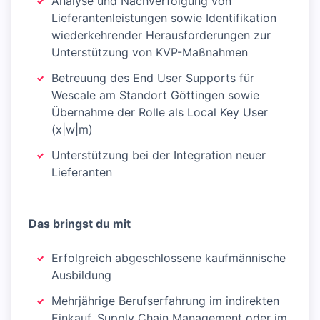
Analyse und Nachverfolgung von
Lieferantenleistungen sowie Identifikation
wiederkehrender Herausforderungen zur
Unterstützung von KVP-Maßnahmen
Betreuung des End User Supports für
Wescale am Standort Göttingen sowie
Übernahme der Rolle als Local Key User
(x|w|m)
Unterstützung bei der Integration neuer
Lieferanten
Das
bringst du mit
Erfolgreich abgeschlossene kaufmännische
Ausbildung
Mehrjährige Berufserfahrung im indirekten
Einkauf, Supply Chain Management oder im