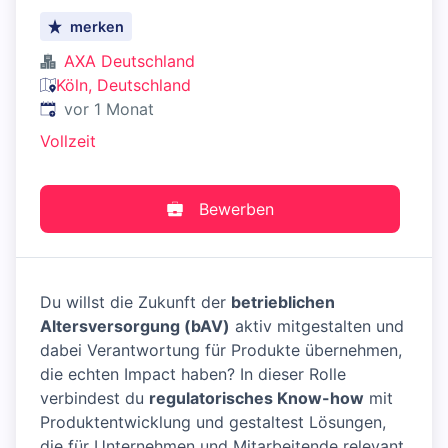
merken
AXA Deutschland
Köln, Deutschland
Veröffentlicht
:
vor 1 Monat
Vollzeit
Bewerben
Du willst die Zukunft der
betrieblichen
Altersversorgung (bAV)
aktiv mitgestalten und
dabei Verantwortung für Produkte übernehmen,
die echten Impact haben? In dieser Rolle
verbindest du
regulatorisches Know-how
mit
Produktentwicklung und gestaltest Lösungen,
die für Unternehmen und Mitarbeitende relevant