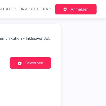
RATGEBER
FÜR ARBEITGEBER
Anmelden
gation
munikation - Inklusiver Job
Bewerben