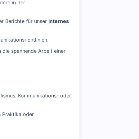
ere in der
r Berichte für unser
internes
nikationsrichtlinien.
n die spannende Arbeit einer
alismus, Kommunikations- oder
h Praktika oder