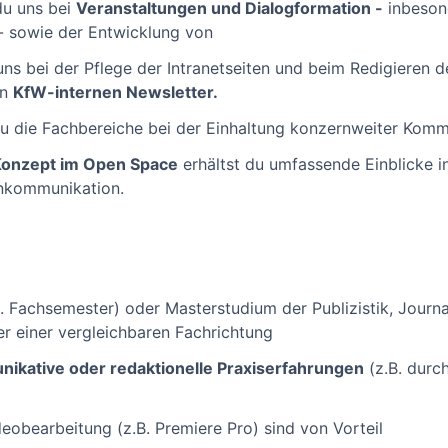
du uns bei
Veranstaltungen und Dialogformation -
inbesond
 sowie der Entwicklung von
s bei der Pflege der Intranetseiten und beim Redigieren de
en
KfW-internen Newsletter.
du die Fachbereiche bei der Einhaltung konzernweiter Kommu
nzept im Open Space
erhältst du umfassende Einblicke i
rnkommunikation.
. Fachsemester) oder Masterstudium der Publizistik, Journ
r einer vergleichbaren Fachrichtung
ikative oder redaktionelle Praxiserfahrungen
(z.B. durc
deobearbeitung (z.B. Premiere Pro) sind von Vorteil