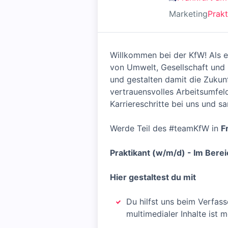
Marketing
Prak
Willkommen bei der KfW! Als e
von Umwelt, Gesellschaft und 
und gestalten damit die Zukunf
vertrauensvolles Arbeitsumfeld
Karriereschritte bei uns und 
Werde Teil des #teamKfW in
F
Praktikant (w/m/d) - Im Ber
Hier gestaltest du mit
Du hilfst uns beim Verfas
multimedialer Inhalte ist m