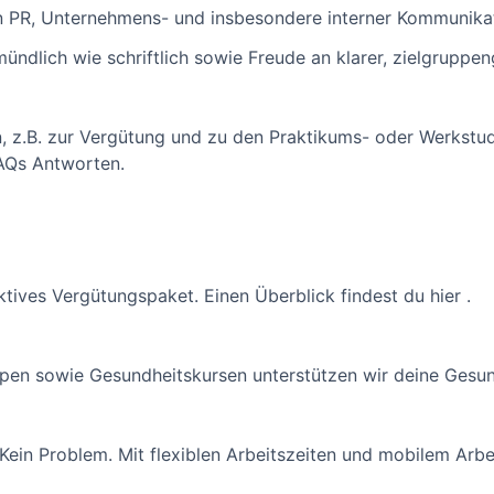
en PR, Unternehmens- und insbesondere interner Kommunika
ündlich wie schriftlich sowie Freude an klarer, zielgrupp
n, z.B. zur Vergütung und zu den Praktikums- oder Werkstud
FAQs Antworten.
aktives Vergütungspaket. Einen Überblick findest du hier .
pen sowie Gesundheitskursen unterstützen wir deine Gesun
Kein Problem. Mit flexiblen Arbeitszeiten und mobilem Arbe