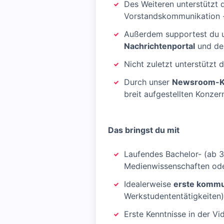
Des Weiteren unterstützt 
Vorstandskommunikation -
Außerdem supportest du un
Nachrichtenportal
und d
Nicht zuletzt unterstützt 
Durch unser
Newsroom-Ko
breit aufgestellten Konze
Das bringst du mit
Laufendes Bachelor- (ab 3
Medienwissenschaften ode
Idealerweise
erste kommun
Werkstudententätigkeiten)
Erste Kenntnisse in der Vi