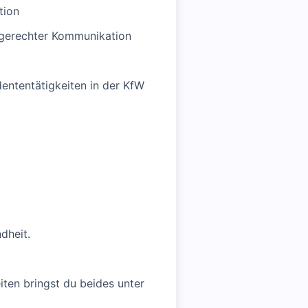
tion
engerechter Kommunikation
ententätigkeiten in der KfW
dheit.
iten bringst du beides unter