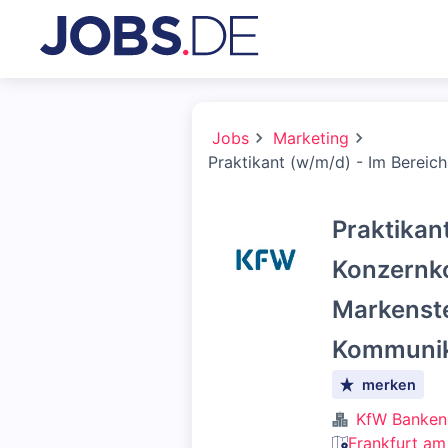
Jobs
Marketing
Praktikant (w/m/d) - Im Bereic
Praktikan
Konzernk
Markenste
Kommunika
merken
KfW Banken
Frankfurt am