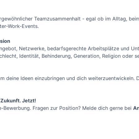
ßergewöhnlicher Teamzusammenhalt - egal ob im Alltag, be
fter-Work-Events.
usion
 Angebot, Netzwerke, bedarfsgerechte Arbeitsplätze und Unt
lecht, Identität, Behinderung, Generation, Religion oder se
um deine Ideen einzubringen und dich weiterzuentwickeln. D
Zukunft. Jetzt!
ne-Bewerbung. Fragen zur Position? Melde dich gerne bei
An