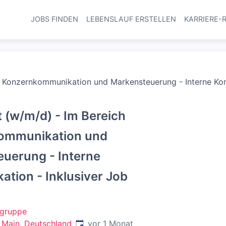
JOBS FINDEN
LEBENSLAUF ERSTELLEN
KARRIERE-
Haupt-Navi
h Konzernkommunikation und Markensteuerung - Interne Kom
t (w/m/d) - Im Bereich
ommunikation und
uerung - Interne
tion - Inklusiver Job
gruppe
Veröffentlicht
:
 Main, Deutschland
vor 1 Monat