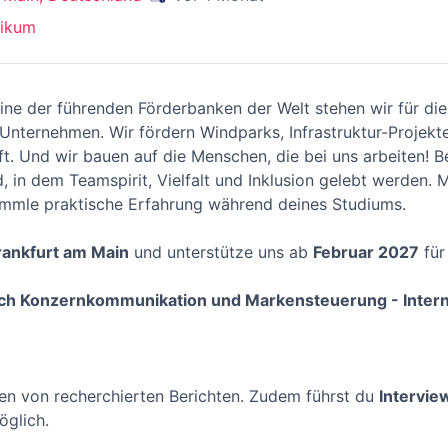
tikum
ine der führenden Förderbanken der Welt stehen wir für die
Unternehmen. Wir fördern Windparks, Infrastruktur-Projekt
t. Und wir bauen auf die Menschen, die bei uns arbeiten! Be
, in dem Teamspirit, Vielfalt und Inklusion gelebt werden. 
sammle praktische Erfahrung während deines Studiums.
rankfurt am Main
und unterstütze uns ab
Februar 2027
für
eich Konzernkommunikation und Markensteuerung - Inte
sen von recherchierten Berichten. Zudem führst du
Interview
öglich.