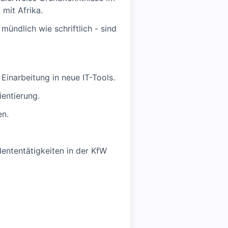
mit Afrika.
ündlich wie schriftlich - sind
Einarbeitung in neue IT-Tools.
entierung.
en.
ententätigkeiten in der KfW