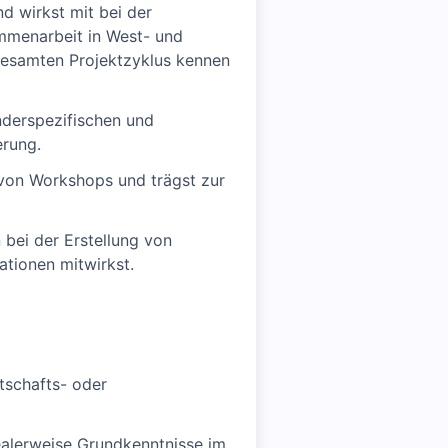
d wirkst mit bei der
ammenarbeit in West- und
gesamten Projektzyklus kennen
nderspezifischen und
erung.
 von Workshops und trägst zur
 bei der Erstellung von
ationen mitwirkst.
tschafts- oder
ealerweise Grundkenntnisse im