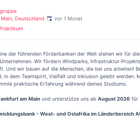
gruppe
Veröffentlicht
:
 Main, Deutschland
vor 1 Monat
Praktikum
ine der führenden Förderbanken der Welt stehen wir für die
Unternehmen. Wir fördern Windparks, Infrastruktur-Projekt
t. Und wir bauen auf die Menschen, die bei uns arbeiten! Be
, in dem Teamspirit, Vielfalt und Inklusion gelebt werden. 
sammle praktische Erfahrung während deines Studiums.
rankfurt am Main
und unterstütze uns ab
August 2026
für 
twicklungsbank - West- und Ostafrika im Länderbereich A