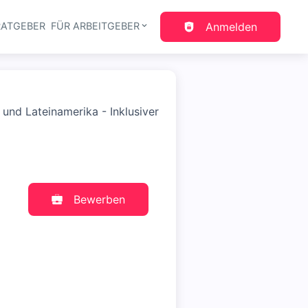
RATGEBER
FÜR ARBEITGEBER
Anmelden
gation
und Lateinamerika - Inklusiver
Bewerben