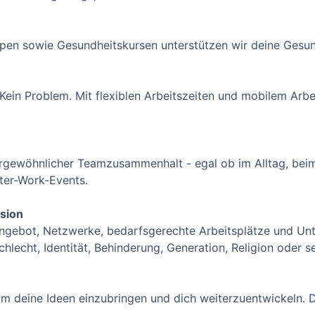
pen sowie Gesundheitskursen unterstützen wir deine Gesun
Kein Problem. Mit flexiblen Arbeitszeiten und mobilem Arbe
ßergewöhnlicher Teamzusammenhalt - egal ob im Alltag, be
fter-Work-Events.
usion
 Angebot, Netzwerke, bedarfsgerechte Arbeitsplätze und Unt
lecht, Identität, Behinderung, Generation, Religion oder se
um deine Ideen einzubringen und dich weiterzuentwickeln. D