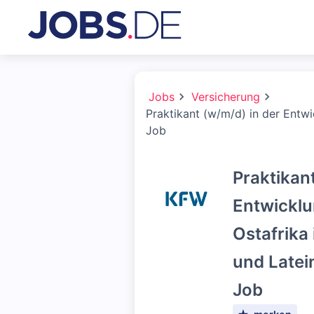
Jobs
Versicherung
Praktikant (w/m/d) in der Entwi
Job
Praktikan
Entwicklu
Ostafrika
und Latei
Job