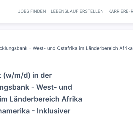
JOBS FINDEN
LEBENSLAUF ERSTELLEN
KARRIERE-
Haupt-Navi
cklungsbank - West- und Ostafrika im Länderbereich Afrika 
t (w/m/d) in der
ngsbank - West- und
 im Länderbereich Afrika
namerika - Inklusiver