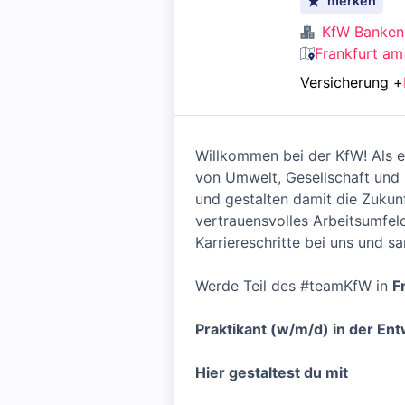
merken
KfW Banken
Frankfurt am
Versicherung
+
Willkommen bei der KfW! Als e
von Umwelt, Gesellschaft und 
und gestalten damit die Zukunf
vertrauensvolles Arbeitsumfeld
Karriereschritte bei uns und 
Werde Teil des #teamKfW in
F
Praktikant (w/m/d) in der En
Hier gestaltest du mit