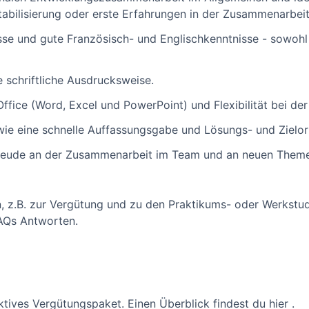
abilisierung oder erste Erfahrungen in der Zusammenarbeit 
se und gute Französisch- und Englischkenntnisse - sowohl m
 schriftliche Ausdrucksweise.
ice (Word, Excel und PowerPoint) und Flexibilität bei der 
e eine schnelle Auffassungsgabe und Lösungs- und Zielori
Freude an der Zusammenarbeit im Team und an neuen Them
n, z.B. zur Vergütung und zu den Praktikums- oder Werkstud
FAQs Antworten.
aktives Vergütungspaket. Einen Überblick findest du hier .