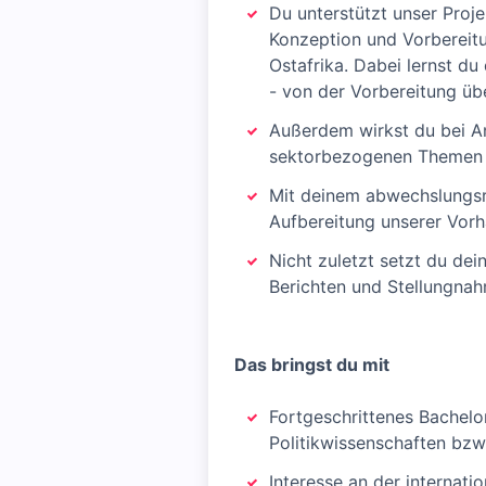
Du unterstützt unser Proj
Konzeption und Vorbereitu
Ostafrika. Dabei lernst d
- von der Vorbereitung üb
Außerdem wirkst du bei A
sektorbezogenen Themen m
Mit deinem abwechslungsr
Aufbereitung unserer Vorha
Nicht zuletzt setzt du dei
Berichten und Stellungnah
Das bringst du mit
Fortgeschrittenes Bachelo
Politikwissenschaften bzw.
Interesse an der internat