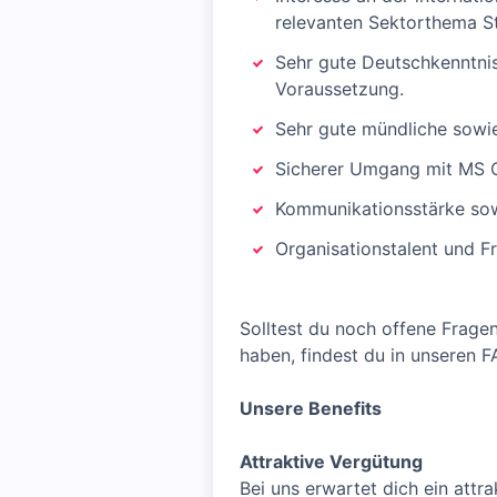
relevanten Sektorthema St
Sehr gute Deutschkenntnis
Voraussetzung.
Sehr gute mündliche sowie
Sicherer Umgang mit MS Off
Kommunikationsstärke sowi
Organisationstalent und 
Solltest du noch offene Frage
haben, findest du in unseren 
Unsere Benefits
Attraktive Vergütung
Bei uns erwartet dich ein attr