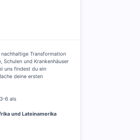
 nachhaltige Transformation
e, Schulen und Krankenhäuser
i uns findest du ein
Mache deine ersten
3-6 als
frika und Lateinamerika