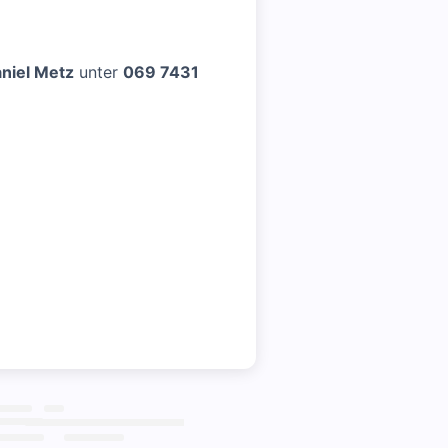
niel Metz
unter
069 7431