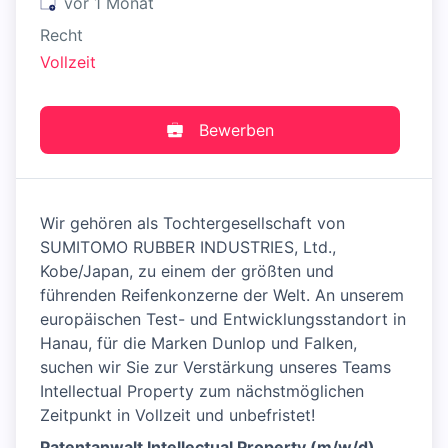
Veröffentlicht
:
vor 1 Monat
Recht
Vollzeit
Bewerben
Wir gehören als Tochtergesellschaft von
SUMITOMO RUBBER INDUSTRIES, Ltd.,
Kobe/Japan, zu einem der größten und
führenden Reifenkonzerne der Welt. An unserem
europäischen Test- und Entwicklungsstandort in
Hanau, für die Marken Dunlop und Falken,
suchen wir Sie zur Verstärkung unseres Teams
Intellectual Property zum nächstmöglichen
Zeitpunkt in Vollzeit und unbefristet!
Patentanwalt Intellectual Property (m/w/d)