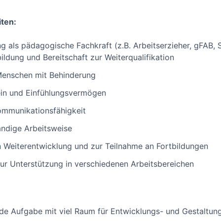
iten:
 als pädagogische Fachkraft (z.B. Arbeitserzieher, gFAB, 
ldung und Bereitschaft zur Weiterqualifikation
 Menschen mit Behinderung
in und Einfühlungsvermögen
ommunikationsfähigkeit
ändige Arbeitsweise
en Weiterentwicklung und zur Teilnahme an Fortbildungen
 zur Unterstützung in verschiedenen Arbeitsbereichen
tende Aufgabe mit viel Raum für Entwicklungs- und Gestaltu