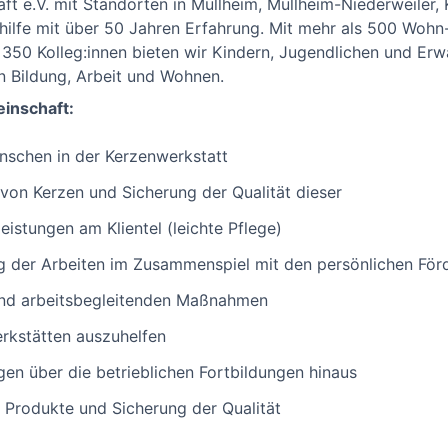
t e.V. mit Standorten in Müllheim, Müllheim-Niederweiler, 
hilfe mit über 50 Jahren Erfahrung. Mit mehr als 500 Wohn-
350 Kolleg:innen bieten wir Kindern, Jugendlichen und Erwa
n Bildung, Arbeit und Wohnen.
inschaft:
nschen in der Kerzenwerkstatt
 von Kerzen und Sicherung der Qualität dieser
istungen am Klientel (leichte Pflege)
g der Arbeiten im Zusammenspiel mit den persönlichen Förd
und arbeitsbegleitenden Maßnahmen
erkstätten auszuhelfen
gen über die betrieblichen Fortbildungen hinaus
 Produkte und Sicherung der Qualität