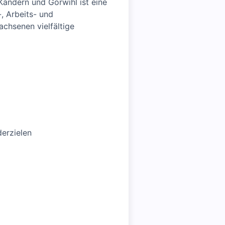
Kandern und Görwihl ist eine
, Arbeits- und
chsenen vielfältige
erzielen