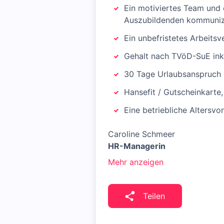
Ein motiviertes Team und 
Auszubildenden kommuniz
Ein unbefristetes Arbeits
Gehalt nach TVöD-SuE ink
30 Tage Urlaubsanspruch
Hansefit / Gutscheinkarte,
Eine betriebliche Altersvo
Caroline Schmeer
HR-Managerin
Mehr anzeigen
Teilen