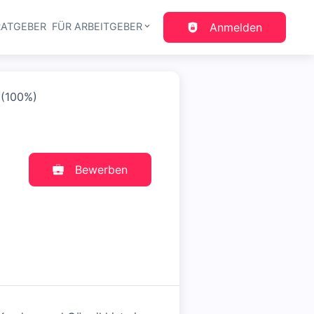
RATGEBER
FÜR ARBEITGEBER
Anmelden
gation
 (100%)
Bewerben