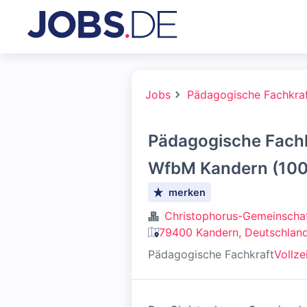
Jobs
Pädagogische Fachkra
Pädagogische Fachk
WfbM Kandern (10
merken
Christophorus-Gemeinschaf
79400 Kandern, Deutschlan
Pädagogische Fachkraft
Vollze