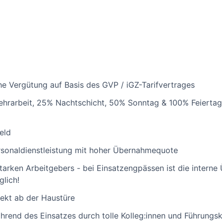
che Vergütung auf Basis des GVP / iGZ-Tarifvertrages
hrarbeit, 25% Nachtschicht, 50% Sonntag & 100% Feiertag
eld
rsonaldienstleistung mit hoher Übernahmequote
starken Arbeitgebers - bei Einsatzengpässen ist die intern
glich!
rekt ab der Haustüre
ährend des Einsatzes durch tolle Kolleg:innen und Führungsk