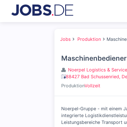
Jobs
Produktion
Maschine
Maschinenbediener
Noerpel Logistics & Servi
88427 Bad Schussenried, D
Produktion
Vollzeit
Noerpel-Gruppe - mit einem Ja
integrierte Logistikdienstlei
Leistungsbereiche Transport u