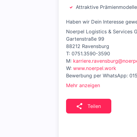
Attraktive Prämienmodell
Haben wir Dein Interesse gew
Noerpel Logistics & Services
Gartenstraße 99
88212 Ravensburg
T: 0751.3590-3590
M:
karriere.ravensburg@noerp
W:
www.noerpel.work
Bewerbung per WhatsApp: 01
Mehr anzeigen
Teilen