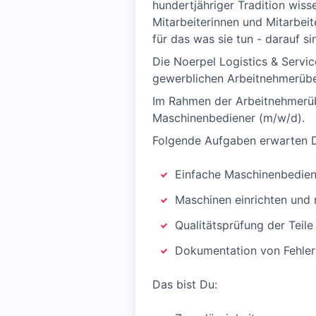
hundertjähriger Tradition wiss
Mitarbeiterinnen und Mitarbei
für das was sie tun - darauf sin
Die Noerpel Logistics & Servi
gewerblichen Arbeitnehmerüber
Im Rahmen der Arbeitnehmerüb
Maschinenbediener (m/w/d).
Folgende Aufgaben erwarten D
Einfache Maschinenbedie
Maschinen einrichten und 
Qualitätsprüfung der Teile
Dokumentation von Fehle
Das bist Du: