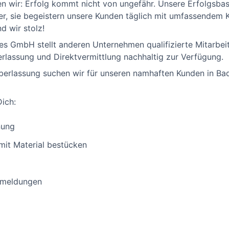
en wir: Erfolg kommt nicht von ungefähr. Unsere Erfolgsbas
ter, sie begeistern unsere Kunden täglich mit umfassendem
d wir stolz!
ces GmbH stellt anderen Unternehmen qualifizierte Mitarbe
lassung und Direktvermittlung nachhaltig zur Verfügung.
erlassung suchen wir für unseren namhaften Kunden in Bad
ich:
nung
mit Material bestücken
rmeldungen