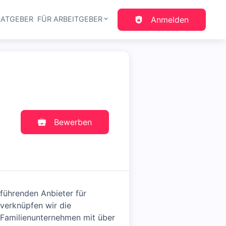
RATGEBER
FÜR ARBEITGEBER
Anmelden
gation
Bewerben
führenden Anbieter für
 verknüpfen wir die
s Familienunternehmen mit über