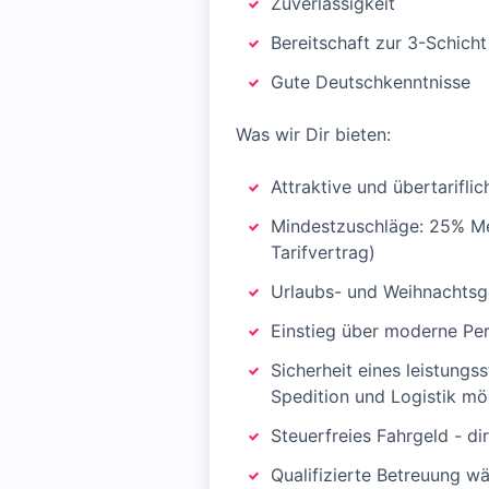
Zuverlässigkeit
Bereitschaft zur 3-Schicht
Gute Deutschkenntnisse
Was wir Dir bieten:
Attraktive und übertarifli
Mindestzuschläge: 25% Me
Tarifvertrag)
Urlaubs- und Weihnachtsg
Einstieg über moderne Pe
Sicherheit eines leistungs
Spedition und Logistik mö
Steuerfreies Fahrgeld - di
Qualifizierte Betreuung w