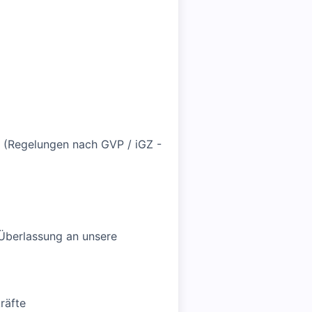
 (Regelungen nach GVP / iGZ -
e Überlassung an unsere
räfte