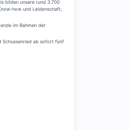
is bilden unsere rund 3.700
 Know-how und Leidenschaft,
itende im Rahmen der
 Schussenried ab sofort fünf