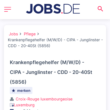
Jobs
Pflege
Krankenpflegehelfer (M/W/D) - CIPA - Junglinster -
CDD - 20-40St (5856)
Krankenpflegehelfer (M/W/D) -
CIPA - Junglinster - CDD - 20-40St
(5856)
merken
Croix-Rouge luxembourgeoise
Luxemburg