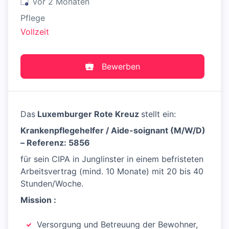
Veröffentlicht
:
vor 2 Monaten
Pflege
Vollzeit
Bewerben
Das
Luxemburger Rote Kreuz
stellt ein:
Krankenpflegehelfer / Aide-soignant (M/W/D)
– Referenz: 5856
für sein CIPA in Junglinster in einem befristeten
Arbeitsvertrag (mind. 10 Monate) mit 20 bis 40
Stunden/Woche.
Mission :
Versorgung und Betreuung der Bewohner,