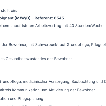
z
stellt ein:
soignant (M/W/D) – Referenz: 6545
n einem unbefristeten Arbeitsvertrag mit 40 Stunden/Woche.
der Bewohner, mit Schwerpunkt auf Grundpflege, Pflegepla
des Gesundheitszustandes der Bewohner
 Grundpflege, medizinischer Versorgung, Beobachtung und
mittels Kommunikation und Aktivierung der Bewohner
sation und Pflegeplanung