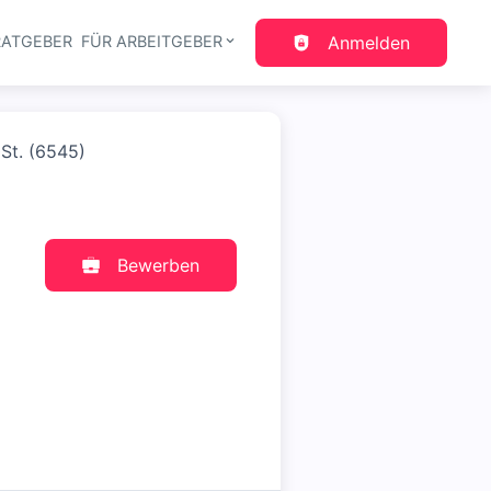
RATGEBER
FÜR ARBEITGEBER
Anmelden
gation
St. (6545)
Bewerben