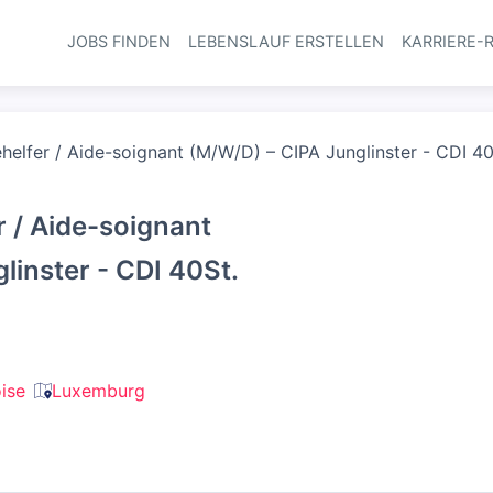
JOBS FINDEN
LEBENSLAUF ERSTELLEN
KARRIERE-
Haupt-Navi
helfer / Aide-soignant (M/W/D) – CIPA Junglinster - CDI 40
 / Aide-soignant
linster - CDI 40St.
ise
Luxemburg