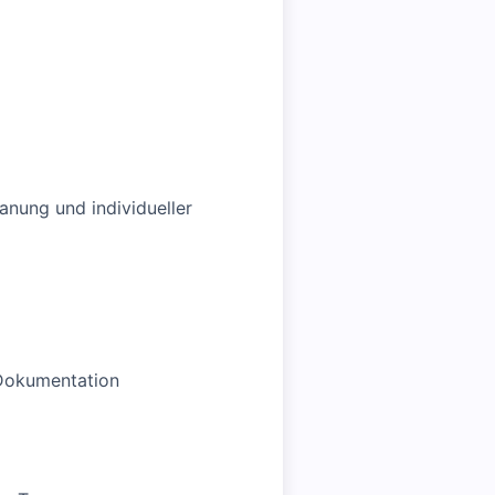
nung und individueller
 Dokumentation