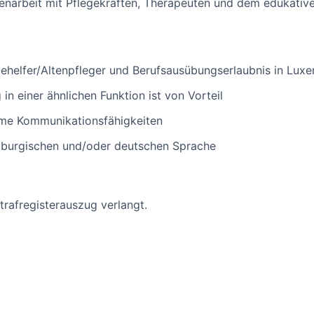
narbeit mit Pflegekräften, Therapeuten und dem edukativ
ehelfer/Altenpfleger und Berufsausübungserlaubnis in Lux
in einer ähnlichen Funktion ist von Vorteil
ame Kommunikationsfähigkeiten
mburgischen und/oder deutschen Sprache
Strafregisterauszug verlangt.