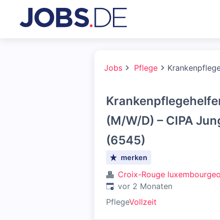
Jobs
Pflege
Krankenpflege
Krankenpflegehelfer
(M/W/D) – CIPA Jung
(6545)
merken
Croix-Rouge luxembourgeo
Veröffentlicht
:
vor 2 Monaten
Pflege
Vollzeit