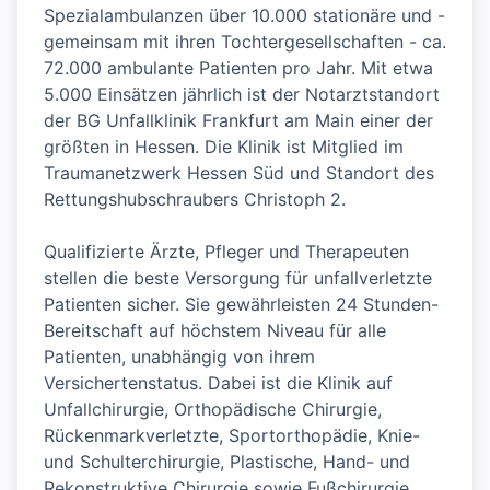
Spezialambulanzen über 10.000 stationäre und -
gemeinsam mit ihren Tochtergesellschaften - ca.
72.000 ambulante Patienten pro Jahr. Mit etwa
5.000 Einsätzen jährlich ist der Notarztstandort
der BG Unfallklinik Frankfurt am Main einer der
größten in Hessen. Die Klinik ist Mitglied im
Traumanetzwerk Hessen Süd und Standort des
Rettungshubschraubers Christoph 2.
Qualifizierte Ärzte, Pfleger und Therapeuten
stellen die beste Versorgung für unfallverletzte
Patienten sicher. Sie gewährleisten 24 Stunden-
Bereitschaft auf höchstem Niveau für alle
Patienten, unabhängig von ihrem
Versichertenstatus. Dabei ist die Klinik auf
Unfallchirurgie, Orthopädische Chirurgie,
Rückenmarkverletzte, Sportorthopädie, Knie-
und Schulterchirurgie, Plastische, Hand- und
Rekonstruktive Chirurgie sowie Fußchirurgie