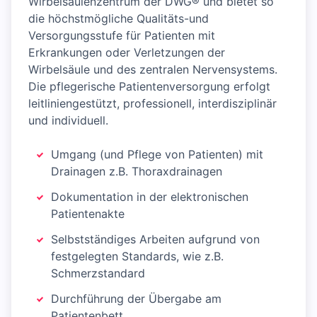
Wirbelsäulenzentrum der DWG® und bietet so
die höchstmögliche Qualitäts-und
Versorgungsstufe für Patienten mit
Erkrankungen oder Verletzungen der
Wirbelsäule und des zentralen Nervensystems.
Die pflegerische Patientenversorgung erfolgt
leitliniengestützt, professionell, interdisziplinär
und individuell.
Umgang (und Pflege von Patienten) mit
Drainagen z.B. Thoraxdrainagen
Dokumentation in der elektronischen
Patientenakte
Selbstständiges Arbeiten aufgrund von
festgelegten Standards, wie z.B.
Schmerzstandard
Durchführung der Übergabe am
Patientenbett