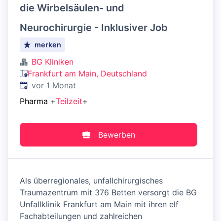
die Wirbelsäulen- und
Neurochirurgie - Inklusiver Job
merken
BG Kliniken
Frankfurt am Main, Deutschland
Veröffentlicht
:
vor 1 Monat
Pharma
+
Teilzeit
+
Bewerben
Als überregionales, unfallchirurgisches
Traumazentrum mit 376 Betten versorgt die BG
Unfallklinik Frankfurt am Main mit ihren elf
Fachabteilungen und zahlreichen