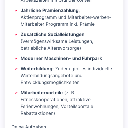
Arbeitszeiten mit Stundenkonten
Jährliche Prämienzahlung
,
Aktienprogramm und Mitarbeiter-werben-
Mitarbeiter Programm inkl. Prämie
Zusätzliche Sozialleistungen
(Vermögenswirksame Leistungen,
betriebliche Altersvorsorge)
Moderner Maschinen- und Fuhrpark
Weiterbildung:
Zudem gibt es individuelle
Weiterbildungsangebote und
Entwicklungsmöglichkeiten
Mitarbeitervorteile
(z. B.
Fitnesskooperationen, attraktive
Ferienwohnungen, Vorteilsportale
Rabattaktionen)
Deine Aufgaben